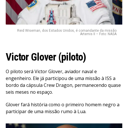
Reid Wiseman, dos Estados Unidos, é comandante da missão
Artemis II – Foto: NASA
Victor Glover (piloto)
O piloto será Victor Glover, aviador naval e
engenheiro. Ele já participou de uma missão à ISS a
bordo da cápsula Crew Dragon, permanecendo quase
seis meses no espaço.
Glover fará história como o primeiro homem negro a
participar de uma missão rumo à Lua.