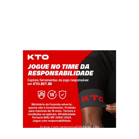
Jogue com responsabilidade. 18+