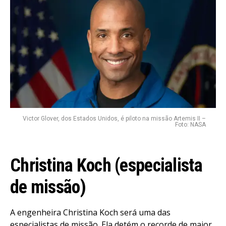
Victor Glover, dos Estados Unidos, é piloto na missão Artemis II –
Foto: NASA
Christina Koch (especialista
de missão)
A engenheira Christina Koch será uma das
especialistas de missão. Ela detém o recorde de maior