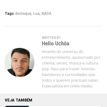
Tags
destaque
,
Lua
,
NASA
WRITTEN BY
Helio Uchôa
Amante do universo do
entretenimento, apaixonado por
cinema, séries, música e cultura
pop. Aqui para trazer notícias,
bastidores e curiosidades que
todos e querem precisam saber.
Especialista em celebridades.
VEJA TAMBÉM