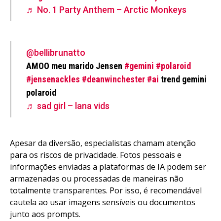
♬ No. 1 Party Anthem – Arctic Monkeys
@bellibrunatto
AMOO meu marido Jensen
#gemini
#polaroid
#jensenackles
#deanwinchester
#ai
trend gemini
polaroid
♬ sad girl – lana vids
Apesar da diversão, especialistas chamam atenção
para os riscos de privacidade. Fotos pessoais e
informações enviadas a plataformas de IA podem ser
armazenadas ou processadas de maneiras não
totalmente transparentes. Por isso, é recomendável
cautela ao usar imagens sensíveis ou documentos
junto aos prompts.