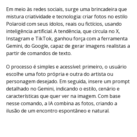
Em meio às redes sociais, surge uma brincadeira que
mistura criatividade e tecnologia: criar fotos no estilo
Polaroid com seus ídolos, reais ou fictícios, usando
inteligência artificial. A tendência, que circula no X,
Instagram e TikTok, ganhou força com a ferramenta
Gemini, do Google, capaz de gerar imagens realistas a
partir de comandos de texto.
O processo é simples e acessível: primeiro, o usuário
escolhe uma foto própria e outra do artista ou
personagem desejado. Em seguida, insere um prompt
detalhado no Gemini, indicando o estilo, cenário e
características que quer ver na imagem. Com base
nesse comando, a IA combina as fotos, criando a
ilusão de um encontro espontâneo e natural.