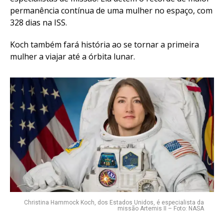
permanência contínua de uma mulher no espaço, com
328 dias na ISS.
Koch também fará história ao se tornar a primeira
mulher a viajar até a órbita lunar.
Christina Hammock Koch, dos Estados Unidos, é especialista da
missão Artemis II – Foto: NASA