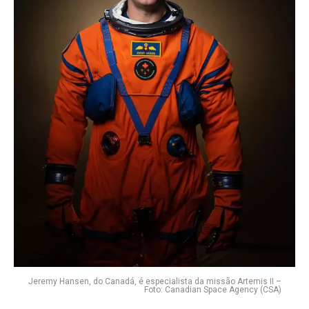
Jeremy Hansen, do Canadá, é especialista da missão Artemis II –
Foto: Canadian Space Agency (CSA)