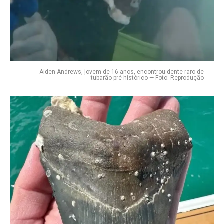
Aiden Andrews, jovem de 16 anos, encontrou dente raro de
tubarão pré-histórico — Foto: Reprodução