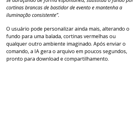
se abraçando de forma espontânea, substitua o fundo por
cortinas brancas de bastidor de evento e mantenha a
iluminação consistente”.
O usuário pode personalizar ainda mais, alterando o
fundo para uma balada, cortinas vermelhas ou
qualquer outro ambiente imaginado. Após enviar o
comando, a IA gera o arquivo em poucos segundos,
pronto para download e compartilhamento.