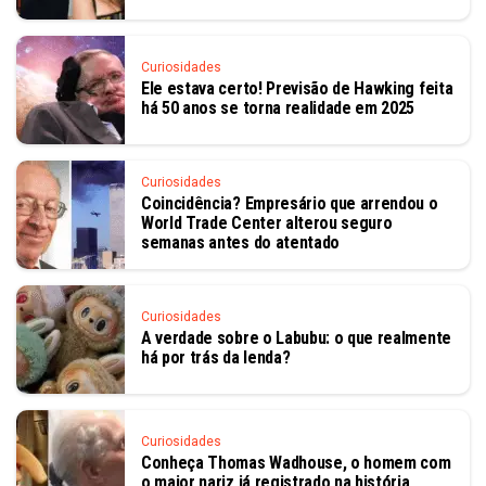
Curiosidades
Ele estava certo! Previsão de Hawking feita
há 50 anos se torna realidade em 2025
Curiosidades
Coincidência? Empresário que arrendou o
World Trade Center alterou seguro
semanas antes do atentado
Curiosidades
A verdade sobre o Labubu: o que realmente
há por trás da lenda?
Curiosidades
Conheça Thomas Wadhouse, o homem com
o maior nariz já registrado na história