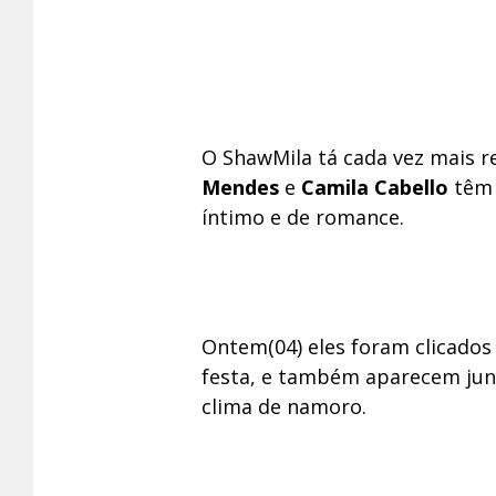
O ShawMila tá cada vez mais r
Mendes
e
Camila Cabello
têm 
íntimo e de romance.
Ontem(04) eles foram clicado
festa, e também aparecem jun
clima de namoro.