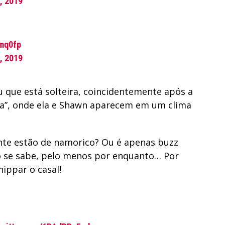
5, 2019
Cmq0fp
5, 2019
que está solteira, coincidentemente após a
ita”, onde ela e Shawn aparecem em um clima
nte estão de namorico? Ou é apenas buzz
o se sabe, pelo menos por enquanto… Por
ippar o casal!