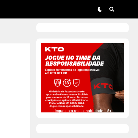
Jogue com responsabilidade. 18+