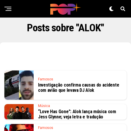
Posts sobre "ALOK"
Famosos
Investigação confirma causas do acidente
com avião que levava DJ Alok
Música
“Love Has Gone”: Alok lança música com
Jess Glynne; veja letra e tradução
Famosos