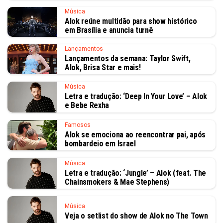
Música
Alok reúne multidão para show histórico
em Brasília e anuncia turnê
Lançamentos
Lançamentos da semana: Taylor Swift,
Alok, Brisa Star e mais!
Música
Letra e tradução: ‘Deep In Your Love’ – Alok
e Bebe Rexha
Famosos
Alok se emociona ao reencontrar pai, após
bombardeio em Israel
Música
Letra e tradução: ‘Jungle’ – Alok (feat. The
Chainsmokers & Mae Stephens)
Música
Veja o setlist do show de Alok no The Town