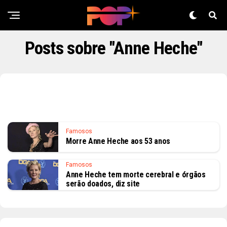
Posts sobre "Anne Heche"
Famosos
Morre Anne Heche aos 53 anos
Famosos
Anne Heche tem morte cerebral e órgãos
serão doados, diz site