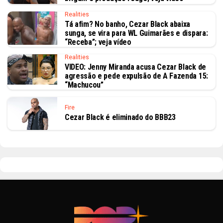
Realities
Tá afim? No banho, Cezar Black abaixa
sunga, se vira para WL Guimarães e dispara:
“Receba”; veja vídeo
Realities
VIDEO: Jenny Miranda acusa Cezar Black de
agressão e pede expulsão de A Fazenda 15:
“Machucou”
Fire
Cezar Black é eliminado do BBB23