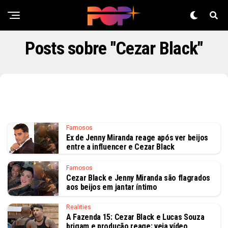
Posts sobre "Cezar Black"
Famosos
Ex de Jenny Miranda reage após ver beijos
entre a influencer e Cezar Black
Famosos
Cezar Black e Jenny Miranda são flagrados
aos beijos em jantar íntimo
Realities
A Fazenda 15: Cezar Black e Lucas Souza
brigam e produção reage; veja vídeo