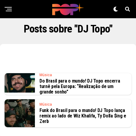
Posts sobre "DJ Topo"
Música
Do Brasil para o mundo! DJ Topo encerra
turnê pela Europa: “Realização de um
grande sonho”
Música
Funk do Brasil para o mundo! DJ Topo lança
remix ao lado de Wiz Khalifa, Ty Dolla $ing e
Zerb