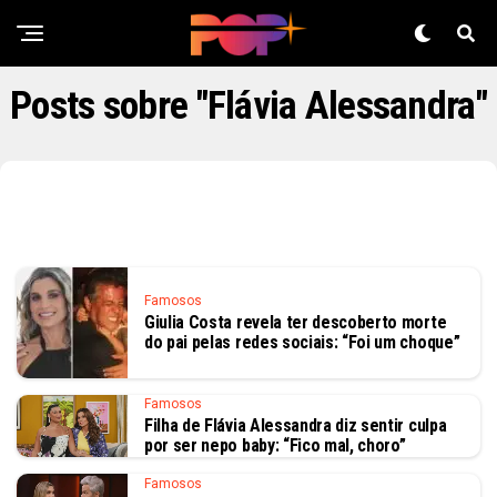
Posts sobre "Flávia Alessandra"
Famosos
Giulia Costa revela ter descoberto morte
do pai pelas redes sociais: “Foi um choque”
Famosos
Filha de Flávia Alessandra diz sentir culpa
por ser nepo baby: “Fico mal, choro”
Famosos