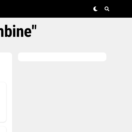
mbine"