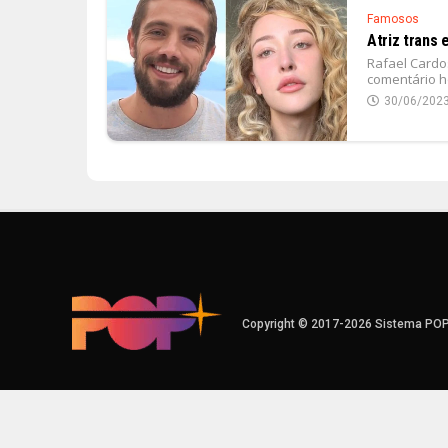
Famosos
Atriz trans
Rafael Cardo
comentário h
30/06/202
Copyright © 2017-2026 Sistema PO