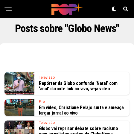
Posts sobre "Globo News"
Televisão
Repórter da Globo confunde ‘Natal’ com
‘anal’ durante link ao vivo; veja vídeo
Fire
Em vídeo, Christiane Pelajo surta e ameaça
largar jornal ao vivo
Televisão
Globo vai reprisar debate sobre racismo
com jornalistas pretos da GloboNews