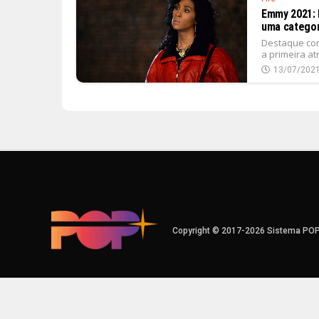
Emmy 2021: M
uma categori
Destaque com
a primeira at
13/07/202
Copyright © 2017-2026 Sistema PO