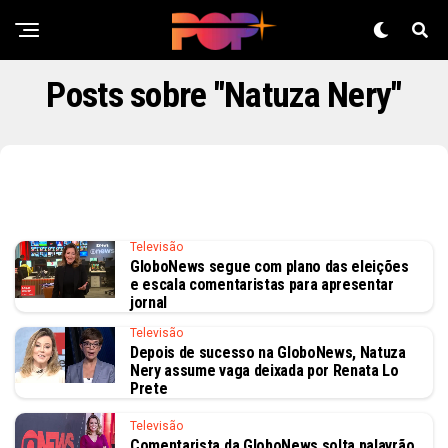
Posts sobre "Natuza Nery"
Televisão
GloboNews segue com plano das eleições
e escala comentaristas para apresentar
jornal
Televisão
Depois de sucesso na GloboNews, Natuza
Nery assume vaga deixada por Renata Lo
Prete
Televisão
Comentarista da GloboNews solta palavrão