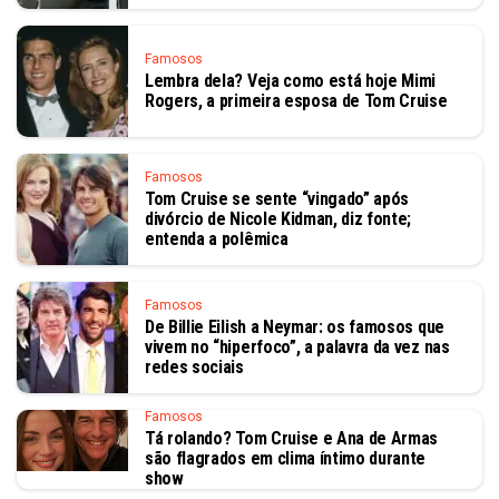
Famosos
Lembra dela? Veja como está hoje Mimi
Rogers, a primeira esposa de Tom Cruise
Famosos
Tom Cruise se sente “vingado” após
divórcio de Nicole Kidman, diz fonte;
entenda a polêmica
Famosos
De Billie Eilish a Neymar: os famosos que
vivem no “hiperfoco”, a palavra da vez nas
redes sociais
Famosos
Tá rolando? Tom Cruise e Ana de Armas
são flagrados em clima íntimo durante
show