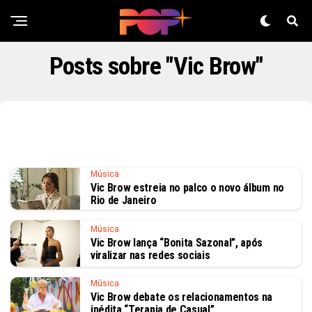
Posts sobre "Vic Brow"
Música
Vic Brow estreia no palco o novo álbum no
Rio de Janeiro
Música
Vic Brow lança “Bonita Sazonal”, após
viralizar nas redes sociais
Música
Vic Brow debate os relacionamentos na
inédita “Terapia de Casual”