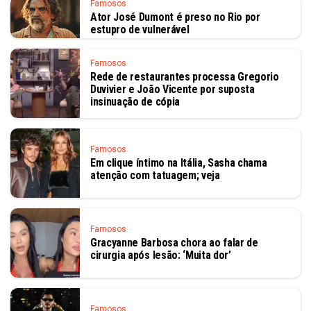
Famosos
Ator José Dumont é preso no Rio por
estupro de vulnerável
Famosos
Rede de restaurantes processa Gregorio
Duvivier e João Vicente por suposta
insinuação de cópia
Famosos
Em clique íntimo na Itália, Sasha chama
atenção com tatuagem; veja
Famosos
Gracyanne Barbosa chora ao falar de
cirurgia após lesão: ‘Muita dor’
Famosos