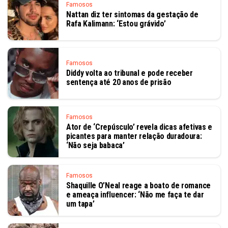
Famosos
Nattan diz ter sintomas da gestação de
Rafa Kalimann: ‘Estou grávido’
Famosos
Diddy volta ao tribunal e pode receber
sentença até 20 anos de prisão
Famosos
Ator de ‘Crepúsculo’ revela dicas afetivas e
picantes para manter relação duradoura:
‘Não seja babaca’
Famosos
Shaquille O’Neal reage a boato de romance
e ameaça influencer: ‘Não me faça te dar
um tapa’