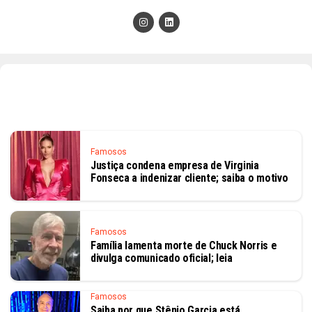
Famosos
Justiça condena empresa de Virginia
Fonseca a indenizar cliente; saiba o motivo
Famosos
Família lamenta morte de Chuck Norris e
divulga comunicado oficial; leia
Famosos
Saiba por que Stênio Garcia está