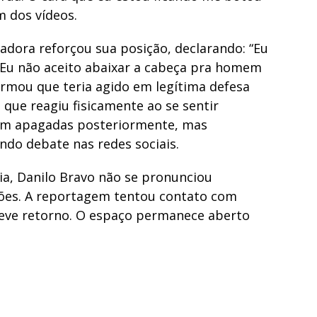
m dos vídeos.
adora reforçou sua posição, declarando: “Eu
u não aceito abaixar a cabeça pra homem
rmou que teria agido em legítima defesa
 que reagiu fisicamente ao se sentir
am apagadas posteriormente, mas
ndo debate nas redes sociais.
a, Danilo Bravo não se pronunciou
ões. A reportagem tentou contato com
eve retorno. O espaço permanece aberto