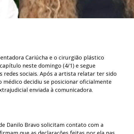
entadora Cariúcha e o cirurgião plástico
apítulo neste domingo (4/1) e segue
redes sociais. Após a artista relatar ter sido
o médico decidiu se posicionar oficialmente
xtrajudicial enviada à comunicadora.
e Danilo Bravo solicitam contato com a
afirmam que as declarações feitas por ela nas