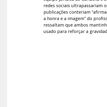
redes sociais ultrapassariam os
publicações conteriam “afirma
a honra e a imagem” do profi
ressaltam que ambos mantinh
usado para reforçar a gravida