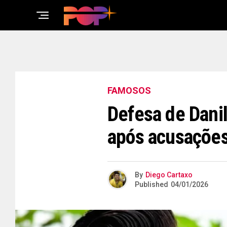
FAMOSOS
Defesa de Dani
após acusações
By
Diego Cartaxo
Published
04/01/2026