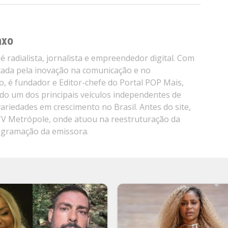
axo
é radialista, jornalista e empreendedor digital. Com
cada pela inovação na comunicação e no
, é fundador e Editor-chefe do Portal POP Mais,
do um dos principais veículos independentes de
variedades em crescimento no Brasil. Antes do site,
TV Metrópole, onde atuou na reestruturação da
ogramação da emissora.