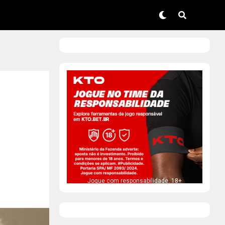
Jogue com responsabilidade. 18+