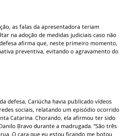
ção, as falas da apresentadora teriam
ltar na adoção de medidas judiciais caso não
 defesa afirma que, neste primeiro momento,
nativa preventiva, evitando o agravamento do
da defesa, Cariúcha havia publicado vídeos
redes sociais, relatando um episódio ocorrido
ta Catarina. Chorando, ela afirmou ter sido
 Danilo Bravo durante a madrugada. “São três
 rua. O cara que eu estou ficando me botou