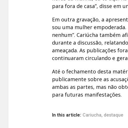
para fora de casa”, disse em u
Em outra gravação, a apresent
sou uma mulher empoderada. E
nenhum”. Cariúcha também afi
durante a discussão, relatando
ameaçada. As publicações for
continuaram circulando e gera
Até o fechamento desta matéri
publicamente sobre as acusaç
ambas as partes, mas não obt
para futuras manifestações.
In this article:
Cariucha
,
destaque