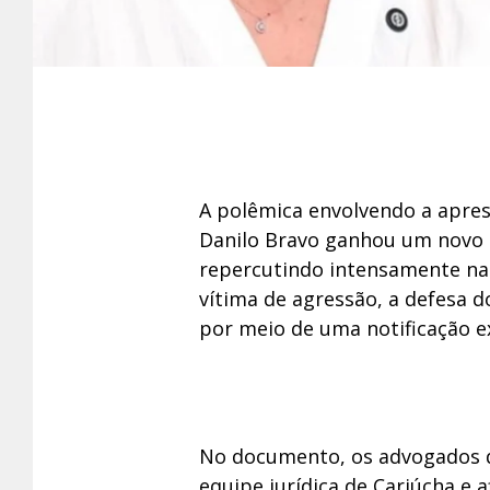
A polêmica envolvendo a apres
Danilo Bravo ganhou um novo c
repercutindo intensamente nas 
vítima de agressão, a defesa d
por meio de uma notificação e
No documento, os advogados d
equipe jurídica de Cariúcha e 