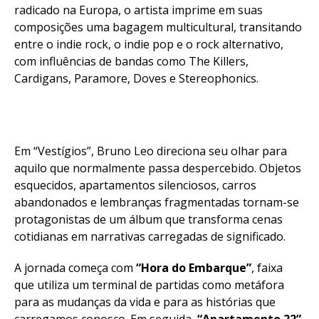
radicado na Europa, o artista imprime em suas
composições uma bagagem multicultural, transitando
entre o indie rock, o indie pop e o rock alternativo,
com influências de bandas como The Killers,
Cardigans, Paramore, Doves e Stereophonics.
Em “Vestígios”, Bruno Leo direciona seu olhar para
aquilo que normalmente passa despercebido. Objetos
esquecidos, apartamentos silenciosos, carros
abandonados e lembranças fragmentadas tornam-se
protagonistas de um álbum que transforma cenas
cotidianas em narrativas carregadas de significado.
A jornada começa com
“Hora do Embarque”
, faixa
que utiliza um terminal de partidas como metáfora
para as mudanças da vida e para as histórias que
carregamos conosco. Em seguida,
“Apartamento 22”