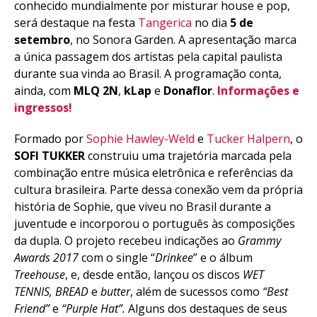
conhecido mundialmente por misturar house e pop,
será destaque na festa
Tangerica
no dia
5 de
setembro
, no
Sonora Garden. A apresentação marca
a única passagem dos artistas pela capital paulista
durante sua vinda ao Brasil. A programação conta,
ainda, com
MLQ 2N
,
kLap
e
Donaflor
.
Informações e
ingressos!
Formado por
Sophie Hawley-Weld
e
Tucker Halpern
, o
SOFI TUKKER
construiu uma trajetória marcada pela
combinação entre música eletrônica e referências da
cultura brasileira. Parte dessa conexão vem da própria
história de Sophie, que viveu no Brasil durante a
juventude e incorporou o português às composições
da dupla. O projeto recebeu indicações ao
Grammy
Awards 2017
com o single “
Drinkee
” e o álbum
Treehouse
, e, desde então, lançou os discos
WET
TENNIS, BREAD
e
butter
, além de sucessos como
“Best
Friend”
e
“Purple Hat”.
Alguns dos destaques de seus