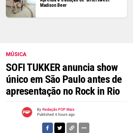
Madison Beer
Flipboard
Reddit
Pinterest
Whatsapp
Email
MÚSICA
SOFI TUKKER anuncia show
único em São Paulo antes de
apresentação no Rock in Rio
By
Redação POP Mais
Published
6 hours ago