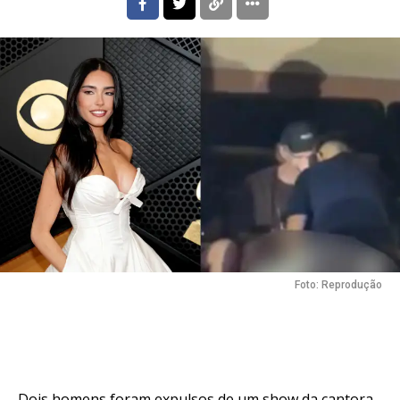
Foto: Reprodução
Dois homens foram expulsos de um show da cantora