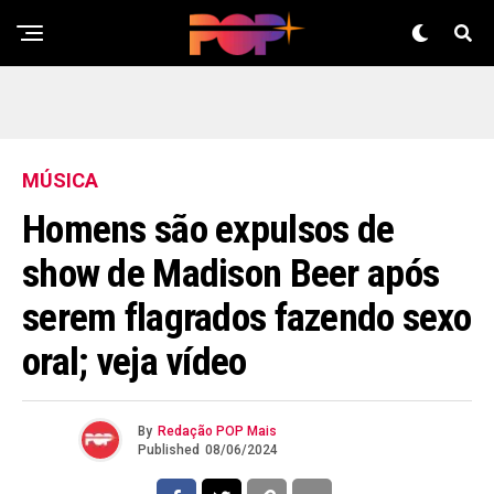
Flipboard
Reddit
Pinterest
Whatsapp
MÚSICA
Email
Homens são expulsos de
show de Madison Beer após
serem flagrados fazendo sexo
oral; veja vídeo
By
Redação POP Mais
Published
08/06/2024