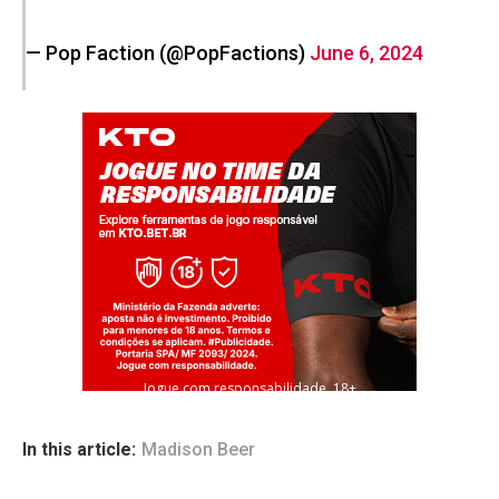
— Pop Faction (@PopFactions)
June 6, 2024
Jogue com responsabilidade. 18+
In this article:
Madison Beer