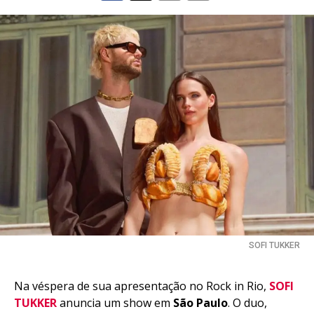
SOFI TUKKER
Na véspera de sua apresentação no Rock in Rio,
SOFI
TUKKER
anuncia um show em
São Paulo
. O duo,