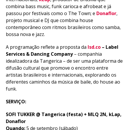
combina bass music, funk carioca e afrobeat e já
passou por festivais como o The Town; e
Donaflor
,
projeto musical e DJ que combina house
contemporâneo com ritmos brasileiros como samba,
bossa nova e jazz.
A programação reflete a proposta da
lsd.co
– Label
Services & Dancing Company
– companhia
idealizadora da Tangerica – de ser uma plataforma de
difusão cultural que promove o encontro entre
artistas brasileiros e internacionais, explorando os
diferentes caminhos da música de baile, do house ao
funk.
SERVIÇO:
SOFI TUKKER @ Tangerica (festa) + MLQ 2N, kLap,
Donaflor
Quando:
5 de setembro (sábado)