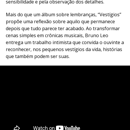
sensibilidade e pela observação dos detalhes.
Mais do que um álbum sobre lembranças, “Vestígios”
propõe uma reflexão sobre aquilo que permanece
depois que tudo parece ter acabado. Ao transformar
cenas simples em crônicas musicais, Bruno Leo
entrega um trabalho intimista que convida o ouvinte a
reconhecer, nos pequenos vestígios da vida, histórias
que também podem ser suas.