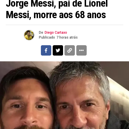
Jorge Messi, pai de Lionel
Messi, morre aos 68 anos
De
Diego Cartaxo
Publicado
7 horas atrás