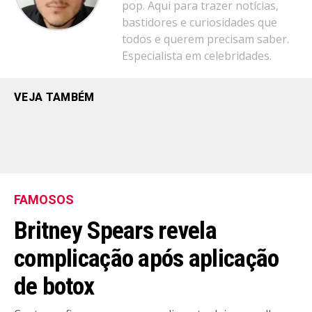
pop. Aqui para trazer notícias,
bastidores e curiosidades que
todos e querem precisam saber.
Especialista em celebridades.
VEJA TAMBÉM
FAMOSOS
Britney Spears revela
complicação após aplicação
de botox