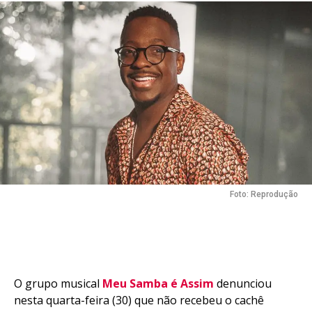
Foto: Reprodução
O grupo musical
Meu Samba é Assim
denunciou
nesta quarta-feira (30) que não recebeu o cachê