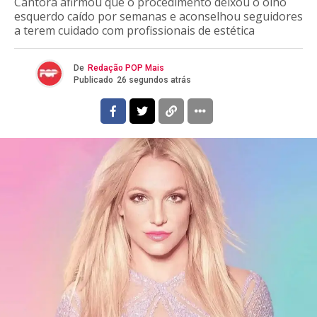
Cantora afirmou que o procedimento deixou o olho
esquerdo caído por semanas e aconselhou seguidores
a terem cuidado com profissionais de estética
De
Redação POP Mais
Publicado
26 segundos atrás