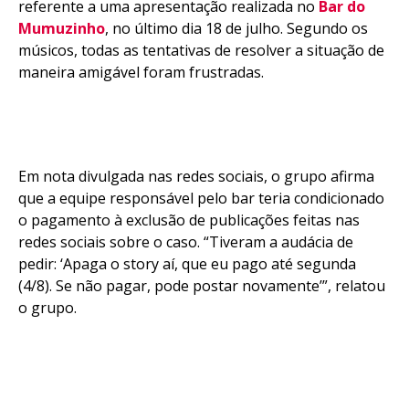
referente a uma apresentação realizada no
Bar do
Mumuzinho
, no último dia 18 de julho. Segundo os
Flipboard
músicos, todas as tentativas de resolver a situação de
Reddit
maneira amigável foram frustradas.
Pinterest
Whatsapp
Email
Em nota divulgada nas redes sociais, o grupo afirma
que a equipe responsável pelo bar teria condicionado
o pagamento à exclusão de publicações feitas nas
redes sociais sobre o caso. “Tiveram a audácia de
pedir: ‘Apaga o story aí, que eu pago até segunda
(4/8). Se não pagar, pode postar novamente’”, relatou
o grupo.