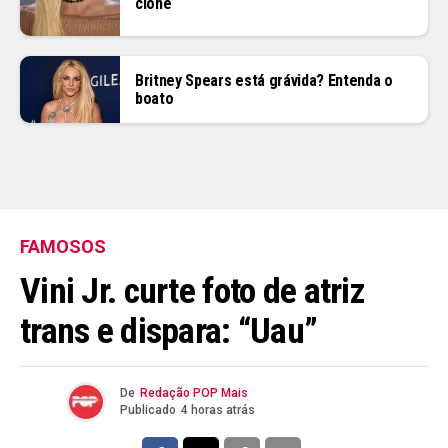
clone
Britney Spears está grávida? Entenda o
boato
FAMOSOS
Vini Jr. curte foto de atriz
trans e dispara: “Uau”
De
Redação POP Mais
Publicado
4 horas atrás