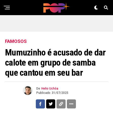
FAMOSOS
Mumuzinho é acusado de dar
calote em grupo de samba
que cantou em seu bar
De
Helio Uchôa
Publicado
31/07/2025