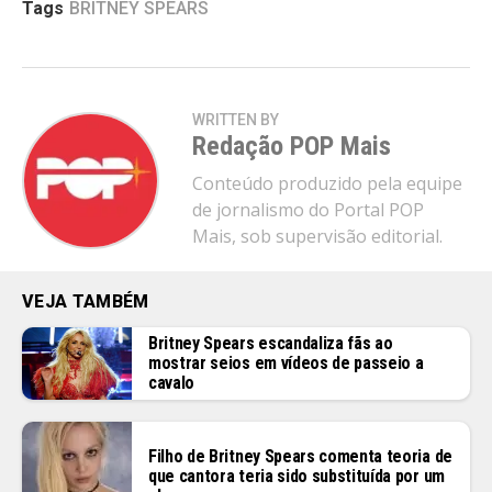
Tags
BRITNEY SPEARS
WRITTEN BY
Redação POP Mais
Conteúdo produzido pela equipe
de jornalismo do Portal POP
Mais, sob supervisão editorial.
VEJA TAMBÉM
Britney Spears escandaliza fãs ao
mostrar seios em vídeos de passeio a
cavalo
Filho de Britney Spears comenta teoria de
que cantora teria sido substituída por um