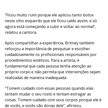
“Ficou muito ruim porque ele aplicou tanto botox
neste olho esquerdo que ele ficou caído assim, e só
agora está começando a subir e voltar ao normal”,
relatou a cantora.
Após compartilhar a experiência, Britney também
reforçou a importância de pesquisar e escolher
Flipboard
cuidadosamente os profissionais responsáveis por
Reddit
procedimentos estéticos. Para a artista, é
Pinterest
fundamental que cada pessoa tenha atenção ao
próprio corpo e não permita que intervenções sejam
Whatsapp
realizadas de maneira inadequada.
Email
“Tomem cuidado com essas pessoas quando elas
tentam mudar o seu rosto e tentam estragar as
coisas. Tomem cuidado com seus corpos porque ele é
de vocês, e vocês são donas dele”, afirmou.