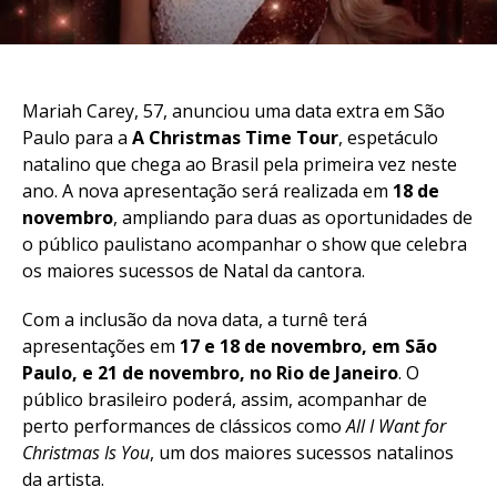
Mariah Carey, 57, anunciou uma data extra em São
Paulo para a
A Christmas Time Tour
, espetáculo
natalino que chega ao Brasil pela primeira vez neste
ano. A nova apresentação será realizada em
18 de
novembro
, ampliando para duas as oportunidades de
o público paulistano acompanhar o show que celebra
os maiores sucessos de Natal da cantora.
Com a inclusão da nova data, a turnê terá
apresentações em
17 e 18 de novembro, em São
Paulo, e 21 de novembro, no Rio de Janeiro
. O
público brasileiro poderá, assim, acompanhar de
perto performances de clássicos como
All I Want for
Christmas Is You
, um dos maiores sucessos natalinos
da artista.