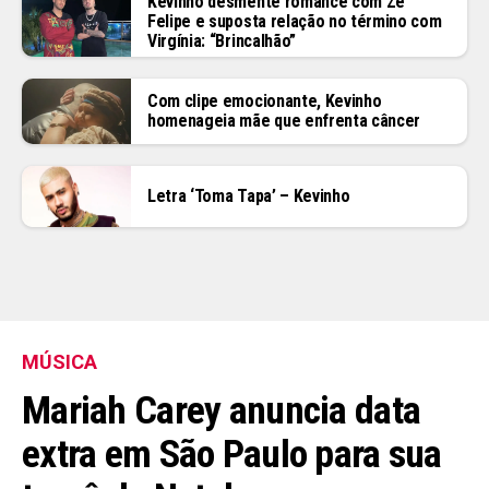
Kevinho desmente romance com Zé
Felipe e suposta relação no término com
Virgínia: “Brincalhão”
Com clipe emocionante, Kevinho
homenageia mãe que enfrenta câncer
Letra ‘Toma Tapa’ – Kevinho
MÚSICA
Mariah Carey anuncia data
extra em São Paulo para sua