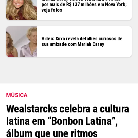
por mais de R$ 137 milhões em Nova York;
veja fotos
Vídeo: Xuxa revela detalhes curiosos de
sua amizade com Mariah Carey
MÚSICA
Wealstarcks celebra a cultura
latina em “Bonbon Latina”,
álbum que une ritmos