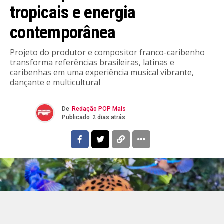
tropicais e energia
contemporânea
Projeto do produtor e compositor franco-caribenho
transforma referências brasileiras, latinas e
caribenhas em uma experiência musical vibrante,
dançante e multicultural
De
Redação POP Mais
Publicado
2 dias atrás