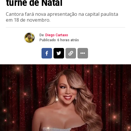
turnê de Natal
Cantora fará nova apresentação na capital paulista
em 18 de novembro.
De
Diego Cartaxo
Publicado
6 horas atrás