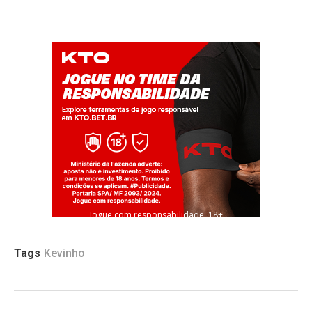
Jogue com responsabilidade. 18+
Tags
Kevinho