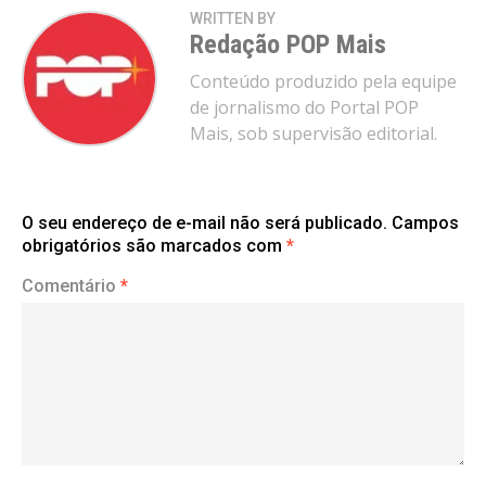
WRITTEN BY
Redação POP Mais
Conteúdo produzido pela equipe
de jornalismo do Portal POP
Mais, sob supervisão editorial.
O seu endereço de e-mail não será publicado.
Campos
obrigatórios são marcados com
*
Comentário
*