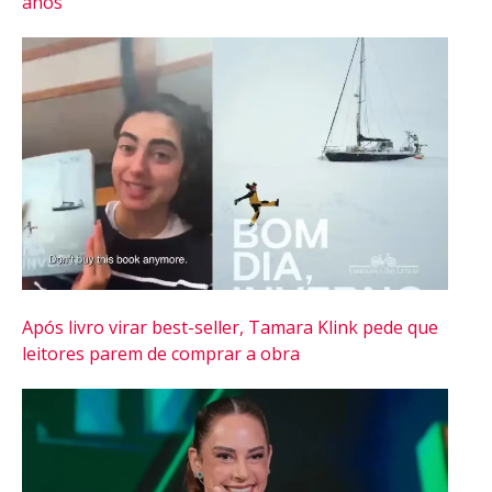
anos
Após livro virar best-seller, Tamara Klink pede que
leitores parem de comprar a obra