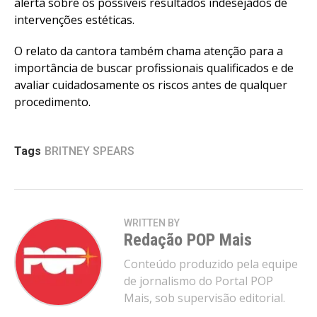
alerta sobre os possíveis resultados indesejados de
intervenções estéticas.
O relato da cantora também chama atenção para a
importância de buscar profissionais qualificados e de
avaliar cuidadosamente os riscos antes de qualquer
procedimento.
Tags
BRITNEY SPEARS
WRITTEN BY
Redação POP Mais
Conteúdo produzido pela equipe
de jornalismo do Portal POP
Mais, sob supervisão editorial.