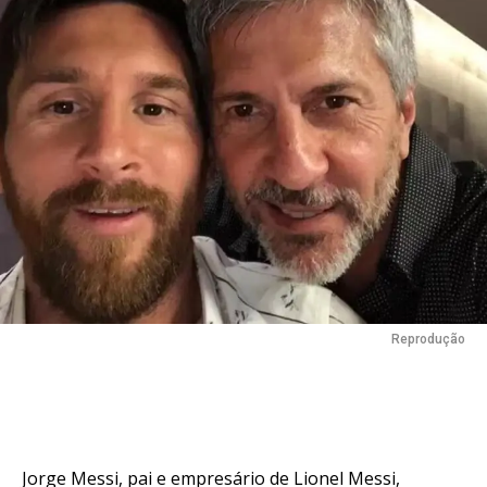
Reprodução
Jorge Messi, pai e empresário de Lionel Messi,