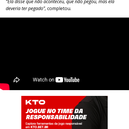
“Ela disse que não aconteceu, que não pegou, mas ela
deveria ter pegado”,
completou.