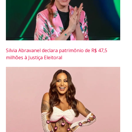
Silvia Abravanel declara patrimônio de R$ 47,5
milhões à Justiça Eleitoral