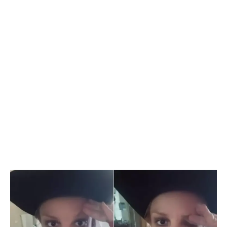
Flipboard
Reddit
Pinterest