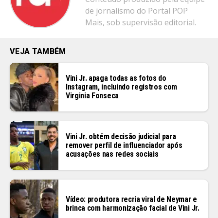
de jornalismo do Portal POP
Mais, sob supervisão editorial.
VEJA TAMBÉM
Vini Jr. apaga todas as fotos do
Instagram, incluindo registros com
Virginia Fonseca
Vini Jr. obtém decisão judicial para
remover perfil de influenciador após
acusações nas redes sociais
Vídeo: produtora recria viral de Neymar e
brinca com harmonização facial de Vini Jr.