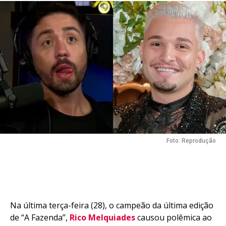
Foto: Reprodução
Na última terça-feira (28), o campeão da última edição
de “A Fazenda”,
Rico Melquiades
causou polêmica ao