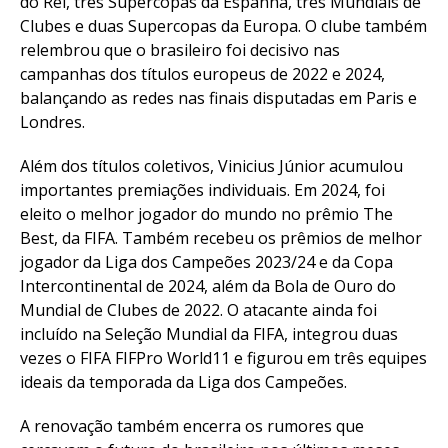
do Rei, três Supercopas da Espanha, três Mundiais de
Clubes e duas Supercopas da Europa. O clube também
relembrou que o brasileiro foi decisivo nas
campanhas dos títulos europeus de 2022 e 2024,
balançando as redes nas finais disputadas em Paris e
Londres.
Além dos títulos coletivos, Vinicius Júnior acumulou
importantes premiações individuais. Em 2024, foi
eleito o melhor jogador do mundo no prêmio The
Best, da FIFA. Também recebeu os prêmios de melhor
jogador da Liga dos Campeões 2023/24 e da Copa
Intercontinental de 2024, além da Bola de Ouro do
Mundial de Clubes de 2022. O atacante ainda foi
incluído na Seleção Mundial da FIFA, integrou duas
vezes o FIFA FIFPro World11 e figurou em três equipes
ideais da temporada da Liga dos Campeões.
A renovação também encerra os rumores que