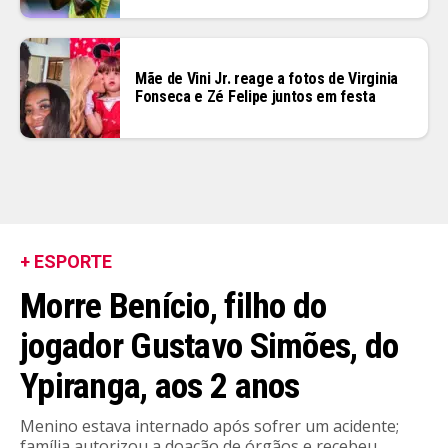
Mãe de Vini Jr. reage a fotos de Virginia
Fonseca e Zé Felipe juntos em festa
+ ESPORTE
Morre Benício, filho do
jogador Gustavo Simões, do
Ypiranga, aos 2 anos
Menino estava internado após sofrer um acidente;
família autorizou a doação de órgãos e recebeu