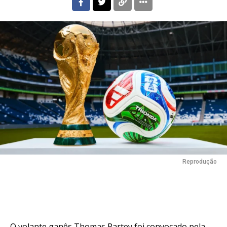
Reprodução
O volante ganês Thomas Partey foi convocado pela