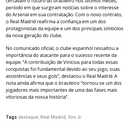
cercavam o futuro do brasileiro nos últimos meses,
período em que surgiram notícias sobre o interesse
do Arsenal em sua contratação. Com o novo contrato,
o Real Madrid reafirma a confiança em um dos
protagonistas da equipe e um dos principais símbolos
da nova geração do clube.
No comunicado oficial, o clube espanhol ressaltou a
importância do atacante para o sucesso recente da
equipe. “A contribuição de Vinicius para todas essas
conquistas foi fundamental devido ao seu jogo, suas
assistências e seus gols”, destacou o Real Madrid. A
nota ainda afirma que o brasileiro “tornou-se um dos
jogadores mais importantes de uma das fases mais
vitoriosas da nossa história”.
Tags
destaque
,
Real Madrid
,
Vini Jr.