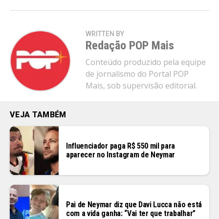
WRITTEN BY
Redação POP Mais
Conteúdo produzido pela equipe
de jornalismo do Portal POP
Mais, sob supervisão editorial.
VEJA TAMBÉM
Influenciador paga R$ 550 mil para
aparecer no Instagram de Neymar
Pai de Neymar diz que Davi Lucca não está
com a vida ganha: “Vai ter que trabalhar”