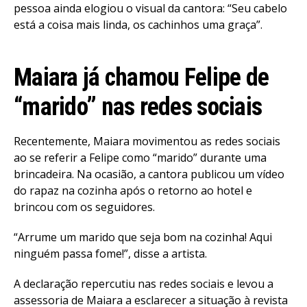
pessoa ainda elogiou o visual da cantora: “Seu cabelo
Reddit
está a coisa mais linda, os cachinhos uma graça”.
Pinterest
Whatsapp
Maiara já chamou Felipe de
Email
“marido” nas redes sociais
Recentemente, Maiara movimentou as redes sociais
ao se referir a Felipe como “marido” durante uma
brincadeira. Na ocasião, a cantora publicou um vídeo
do rapaz na cozinha após o retorno ao hotel e
brincou com os seguidores.
“Arrume um marido que seja bom na cozinha! Aqui
ninguém passa fome!”, disse a artista.
A declaração repercutiu nas redes sociais e levou a
assessoria de Maiara a esclarecer a situação à revista