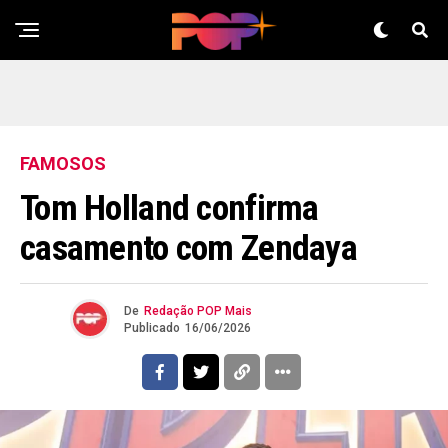
FAMOSOS
Tom Holland confirma
casamento com Zendaya
De
Redação POP Mais
Publicado
16/06/2026