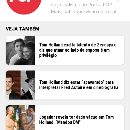
de jornalismo do Portal POP
Mais, sob supervisão editorial.
VEJA TAMBÉM
Tom Holland exalta talento de Zendaya e
diz que atuar ao lado da esposa é um
privilégio
Tom Holland diz estar “apavorado” para
interpretar Fred Astaire em cinebiografia
Jogador revela ter dado vácuo em Tom
Holland: “Mandou DM”