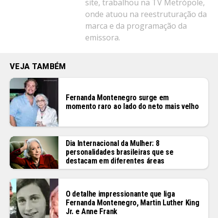
site, trabalhou na TV Metrópole,
onde atuou na reestruturação da
marca e da programação da
emissora.
VEJA TAMBÉM
Fernanda Montenegro surge em
momento raro ao lado do neto mais velho
Dia Internacional da Mulher: 8
personalidades brasileiras que se
destacam em diferentes áreas
O detalhe impressionante que liga
Fernanda Montenegro, Martin Luther King
Jr. e Anne Frank