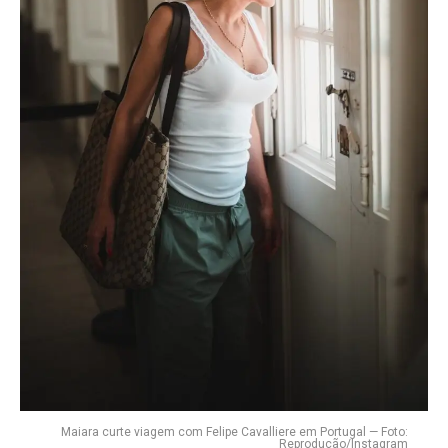
Maiara curte viagem com Felipe Cavalliere em Portugal — Foto:
Reprodução/Instagram