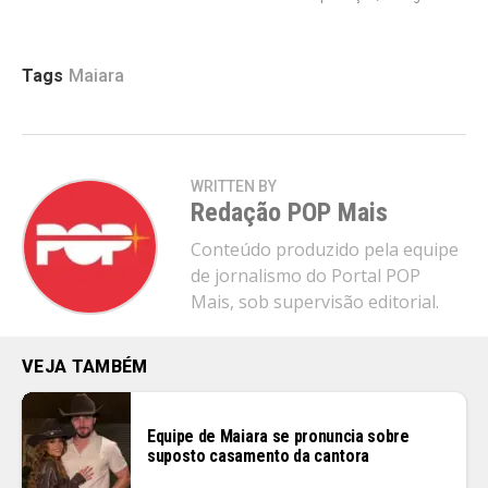
Tags
Maiara
WRITTEN BY
Redação POP Mais
Conteúdo produzido pela equipe
de jornalismo do Portal POP
Mais, sob supervisão editorial.
VEJA TAMBÉM
Equipe de Maiara se pronuncia sobre
suposto casamento da cantora