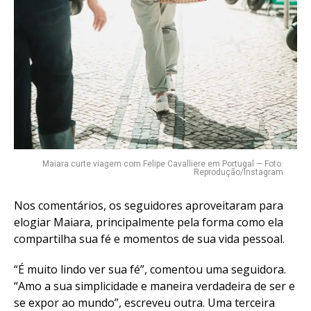
Maiara curte viagem com Felipe Cavalliere em Portugal — Foto:
Reprodução/Instagram
Nos comentários, os seguidores aproveitaram para
elogiar Maiara, principalmente pela forma como ela
compartilha sua fé e momentos de sua vida pessoal.
“É muito lindo ver sua fé”, comentou uma seguidora.
“Amo a sua simplicidade e maneira verdadeira de ser e
se expor ao mundo”, escreveu outra. Uma terceira
Flipboard