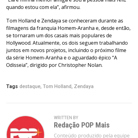
quando estou com ela”, afirmou.
Tom Holland e Zendaya se conheceram durante as
filmagens da franquia Homem-Aranha e, desde então,
se tornaram um dos casais mais populares de
Hollywood. Atualmente, os dois seguem trabalhando
juntos em novos projetos, incluindo o próximo filme
da série Homem-Aranha e o aguardado épico “A
Odisseia”, dirigido por Christopher Nolan.
Tags
destaque
,
Tom Holland
,
Zendaya
WRITTEN BY
Redação POP Mais
Conteúdo produzido pela equipe