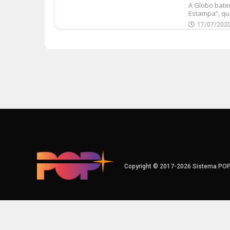
A Globo bate
Estampa”, que
17/07/202
Copyright © 2017-2026 Sistema PO