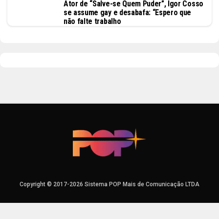
Ator de “Salve-se Quem Puder”, Igor Cosso
se assume gay e desabafa: “Espero que
não falte trabalho
Copyright © 2017-2026 Sistema POP Mais de Comunicação LTDA