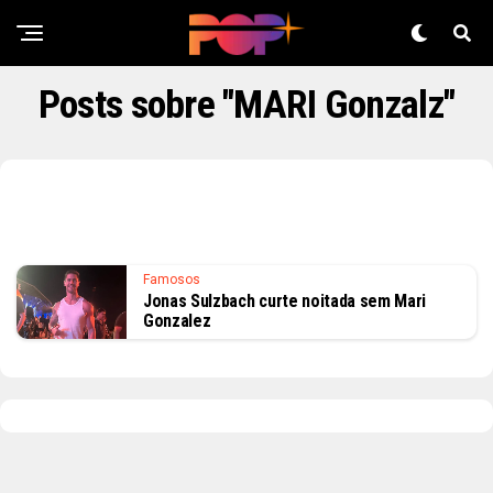
Posts sobre "MARI Gonzalz"
Famosos
Jonas Sulzbach curte noitada sem Mari
Gonzalez