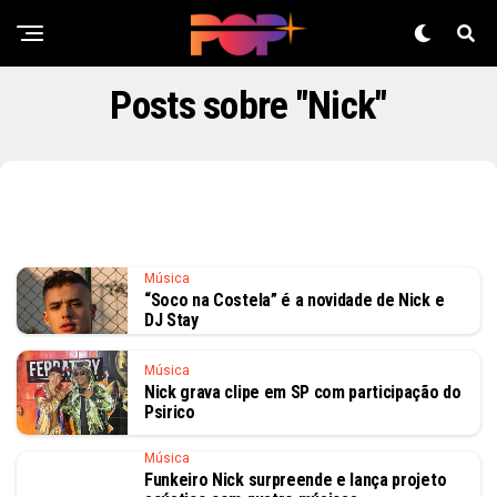
Posts sobre "Nick"
Música
“Soco na Costela” é a novidade de Nick e
DJ Stay
Música
Nick grava clipe em SP com participação do
Psirico
Música
Funkeiro Nick surpreende e lança projeto