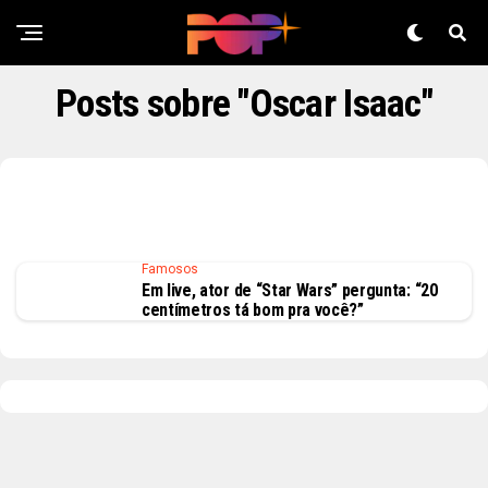
Posts sobre "Oscar Isaac"
Famosos
Em live, ator de “Star Wars” pergunta: “20
centímetros tá bom pra você?”