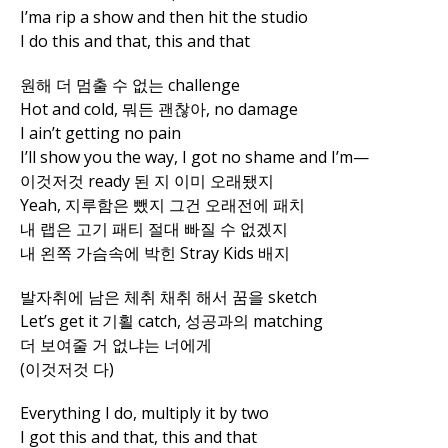
I’ma rip a show and then hit the studio
I do this and that, this and that
원해 더 멈출 수 없는 challenge
Hot and cold, 뭐든 괜찮아, no damage
I ain’t getting no pain
I’ll show you the way, I got no shame and I’m—
이것저것 ready 된 지 이미 오래됐지
Yeah, 지루함은 뺐지 그건 오래전에 패치
내 랩은 고기 패티 절대 빠질 수 없겠지
내 왼쪽 가슴속에 박힌 Stray Kids 배지
발자취에 남은 체취 채취 해서 꿈을 sketch
Let’s get it 기횔 catch, 성공과의 matching
더 보여줄 거 없냐는 너에게
(이것저것 다)
Everything I do, multiply it by two
I got this and that, this and that