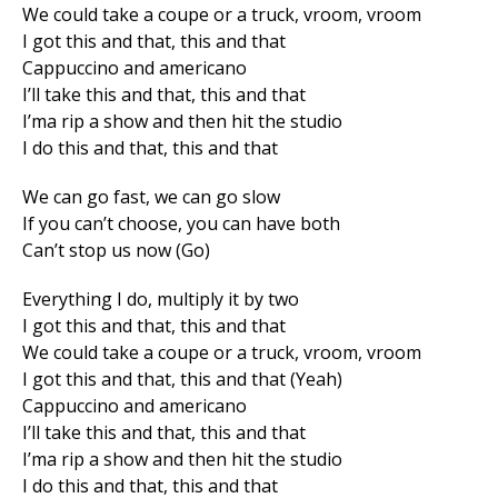
We could take a coupe or a truck, vroom, vroom
I got this and that, this and that
Cappuccino and americano
I’ll take this and that, this and that
I’ma rip a show and then hit the studio
I do this and that, this and that
We can go fast, wе can go slow
If you can’t choose, you can have both
Can’t stop us now (Go)
Everything I do, multiply it by two
I got this and that, this and that
Wе could take a coupe or a truck, vroom, vroom
I got this and that, this and that (Yeah)
Cappuccino and americano
I’ll take this and that, this and that
I’ma rip a show and then hit the studio
I do this and that, this and that