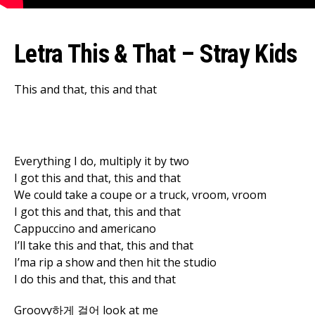
Letra This & That – Stray Kids
This and that, this and that
Everything I do, multiply it by two
I got this and that, this and that
We could take a coupe or a truck, vroom, vroom
I got this and that, this and that
Cappuccino and americano
I’ll take this and that, this and that
I’ma rip a show and then hit the studio
I do this and that, this and that
Flipboard
Reddit
Groovy하게 걸어 look at me