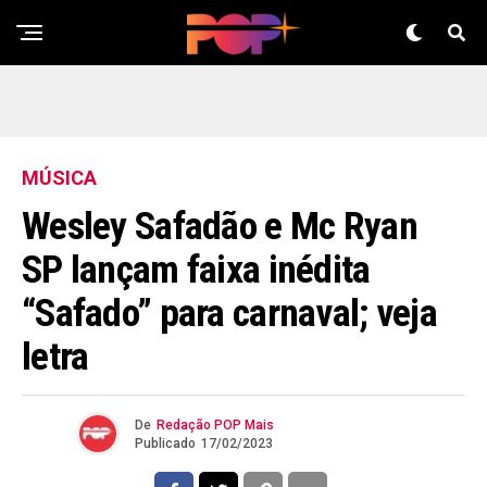
MÚSICA
Wesley Safadão e Mc Ryan
SP lançam faixa inédita
Flipboard
“Safado” para carnaval; veja
Reddit
Pinterest
letra
Whatsapp
Email
De
Redação POP Mais
Publicado
17/02/2023