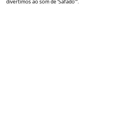
divertimos ao som de ‘Safado'”.