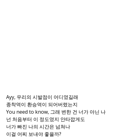
Ayy, 우리의 시발점이 어디였길래
종착역이 환승역이 되어버렸는지
You need to know, 그래 변한 건 너가 아닌 나
넌 처음부터 이 정도였지 안타깝게도
너가 빠진 나의 시간은 넘쳐나
이걸 어찌 보내야 좋을까?