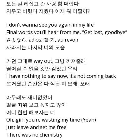
모든 걸 헤집고 간 사랑 참 더럽다
치우고 버렸다 지웠다 이제 뭐 어쩔까?
I don’t wanna see you again in my life
Final words you’ll hear from me, “Get lost, goodbye”
さよなら, adiós, 잘 가, au revoir
사라지는 마지막 너의 모습
가던 그대로 way out, 그냥 꺼져줄래
떨어질 수 없을 것만 같았던 우리
I have nothing to say now, it’s not coming back
뜨거웠던 순간은 다 식은 지 오래, 오래
아무래도 재미없었어
얼굴 따위 보고 싶지도 않아
어디 한번 해보자는 너
Oh, girl, you’re wasting my time (Yeah)
Just leave and set me free
There was no chemistry