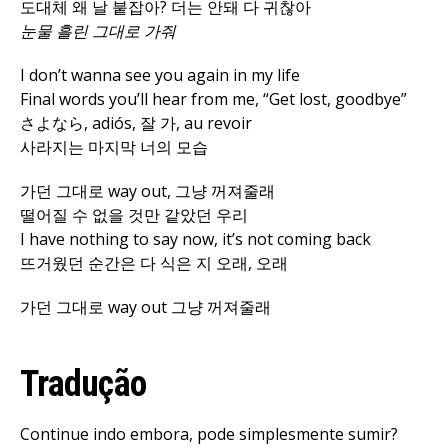
도대체 왜 날 붙잡아? 더는 안돼 다 귀찮아
눈물 흘린 그대로 가줘
I don’t wanna see you again in my life
Final words you’ll hear from me, “Get lost, goodbye”
さよなら, adiós, 잘 가, au revoir
사라지는 마지막 너의 모습
가던 그대로 way out, 그냥 꺼져줄래
떨어질 수 없을 것만 같았던 우리
I have nothing to say now, it’s not coming back
뜨거웠던 순간은 다 식은 지 오래, 오래
가던 그대로 way out 그냥 꺼져줄래
Tradução
Continue indo embora, pode simplesmente sumir?