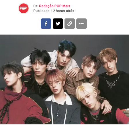
De
Redação POP Mais
Publicado
12 horas atrás