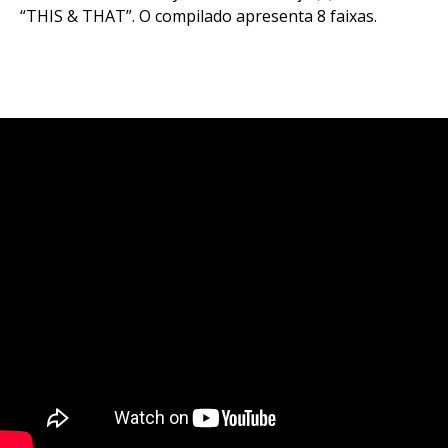
“THIS & THAT”. O compilado apresenta 8 faixas.