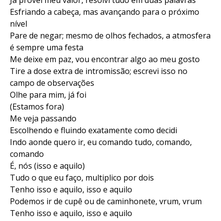
Já provei meu valor, resolvi tudo em duas palavras
Esfriando a cabeça, mas avançando para o próximo
nível
Pare de negar; mesmo de olhos fechados, a atmosfera
é sempre uma festa
Me deixe em paz, vou encontrar algo ao meu gosto
Tire a dose extra de intromissão; escrevi isso no
campo de observações
Olhe para mim, já foi
(Estamos fora)
Me veja passando
Escolhendo e fluindo exatamente como decidi
Indo aonde quero ir, eu comando tudo, comando,
comando
É, nós (isso e aquilo)
Tudo o que eu faço, multiplico por dois
Tenho isso e aquilo, isso e aquilo
Podemos ir de cupê ou de caminhonete, vrum, vrum
Tenho isso e aquilo, isso e aquilo