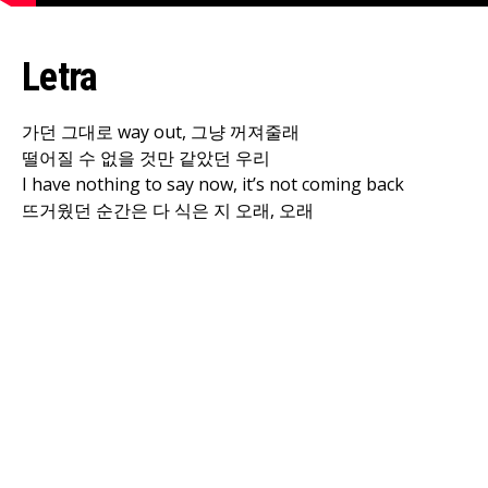
Letra
가던 그대로 way out, 그냥 꺼져줄래
떨어질 수 없을 것만 같았던 우리
I have nothing to say now, it’s not coming back
뜨거웠던 순간은 다 식은 지 오래, 오래