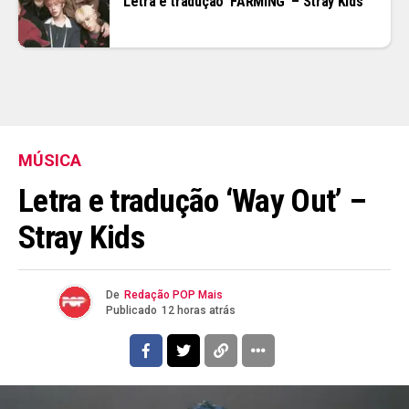
Letra e tradução ‘FARMING’ – Stray Kids
MÚSICA
Letra e tradução ‘Way Out’ –
Stray Kids
De
Redação POP Mais
Publicado
12 horas atrás