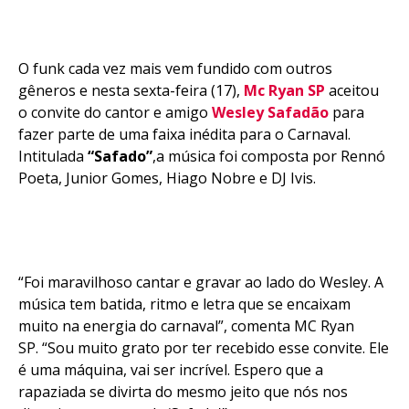
O funk cada vez mais vem fundido com outros
gêneros e nesta sexta-feira (17),
Mc Ryan SP
aceitou
o convite do cantor e amigo
Wesley Safadão
para
fazer parte de uma faixa inédita para o Carnaval.
Intitulada
“Safado”
,a música foi composta por Rennó
Poeta, Junior Gomes, Hiago Nobre e DJ Ivis.
“Foi maravilhoso cantar e gravar ao lado do Wesley. A
música tem batida, ritmo e letra que se encaixam
muito na energia do carnaval”, comenta MC Ryan
SP. “Sou muito grato por ter recebido esse convite. Ele
é uma máquina, vai ser incrível. Espero que a
rapaziada se divirta do mesmo jeito que nós nos