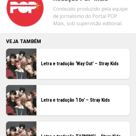
Conteúdo produzido pela equipe
de jornalismo do Portal POP
Mais, sob supervisão editorial.
VEJA TAMBÉM
Letra e tradução ‘Way Out’ – Stray Kids
Letra e tradução ‘I Do’ – Stray Kids