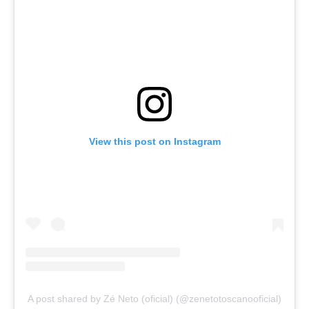
View this post on Instagram
A post shared by Zé Neto (oficial) (@zenetotoscanooficial)