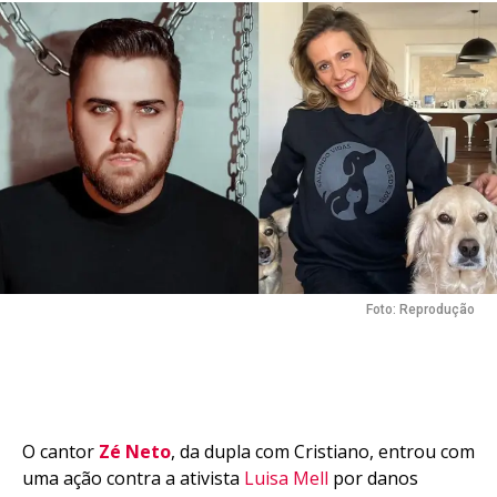
Foto: Reprodução
O cantor
Zé Neto
, da dupla com Cristiano, entrou com
uma ação contra a ativista
Luisa Mell
por danos