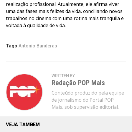
realização profissional. Atualmente, ele afirma viver
uma das fases mais felizes da vida, conciliando novos
trabalhos no cinema com uma rotina mais tranquila e
voltada à qualidade de vida.
Tags
Antonio Banderas
WRITTEN BY
Redação POP Mais
Conteúdo produzido pela equipe
de jornalismo do Portal POP
Mais, sob supervisão editorial.
VEJA TAMBÉM