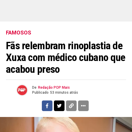
FAMOSOS
Fãs relembram rinoplastia de
Xuxa com médico cubano que
acabou preso
De
Redação POP Mais
Publicado
53 minutos atrás
Flipboard
Reddit
Pinterest