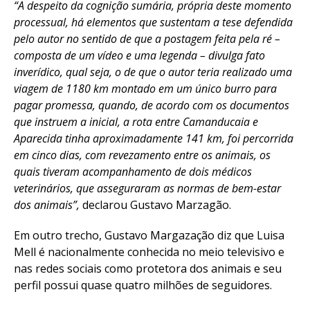
“A despeito da cognição sumária, própria deste momento
processual, há elementos que sustentam a tese defendida
pelo autor no sentido de que a postagem feita pela ré –
composta de um vídeo e uma legenda – divulga fato
inverídico, qual seja, o de que o autor teria realizado uma
viagem de 1180 km montado em um único burro para
pagar promessa, quando, de acordo com os documentos
que instruem a inicial, a rota entre Camanducaia e
Aparecida tinha aproximadamente 141 km, foi percorrida
em cinco dias, com revezamento entre os animais, os
quais tiveram acompanhamento de dois médicos
veterinários, que asseguraram as normas de bem-estar
dos animais”,
declarou Gustavo Marzagão.
Em outro trecho, Gustavo Margazação diz que Luisa
Mell é nacionalmente conhecida no meio televisivo e
nas redes sociais como protetora dos animais e seu
perfil possui quase quatro milhões de seguidores.