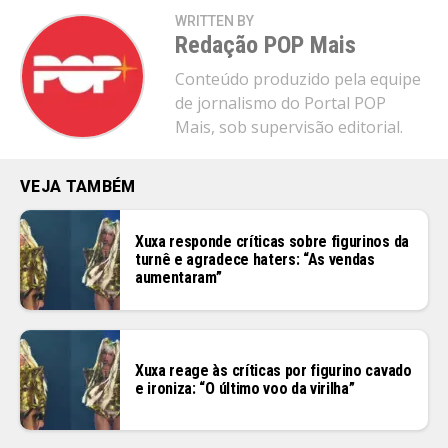
WRITTEN BY
Redação POP Mais
Conteúdo produzido pela equipe
de jornalismo do Portal POP
Mais, sob supervisão editorial.
VEJA TAMBÉM
Xuxa responde críticas sobre figurinos da
turnê e agradece haters: “As vendas
aumentaram”
Xuxa reage às críticas por figurino cavado
e ironiza: “O último voo da virilha”