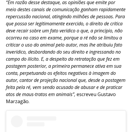
“Em razão desse destaque, as opiniões que emite por
meio destes canais de comunicação ganham rapidamente
repercussão nacional, atingindo milhões de pessoas. Para
que possa ser legitimamente exercido, o direito de crítica
deve recair sobre um fato verídico o que, a princípio, não
ocorreu no caso em exame, porque a ré não se limitou a
criticar o uso do animal pelo autor, mas lhe atribuiu fato
inverídico, desbordando do seu direito e ingressando no
campo do ilícito. E, a despeito da retratação que fez em
postagem posterior, a primeira permanece ativa em sua
conta, perpetuando os efeitos negativos à imagem do
autor, cantor de projeção nacional que, desde a postagem
feita pela ré, vem sendo acusado de abusar e de praticar
atos de maus-tratos em animais”,
escreveu Gustavo
Marzagão.