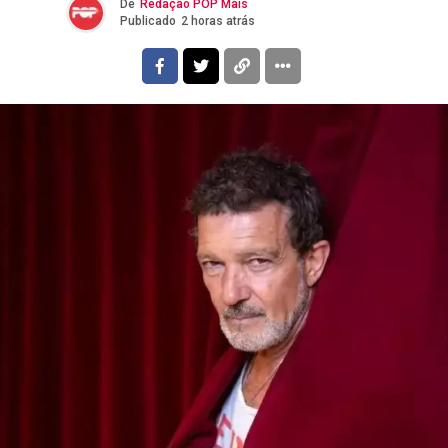
De
Redação POP Mais
Publicado
2 horas atrás