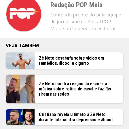
Redação POP Mais
Conteúdo produzido pela equipe
de jornalismo do Portal POP
Mais, sob supervisão editorial.
VEJA TAMBÉM
Zé Neto desabafa sobre vícios em
remédios, álcool e cigarro
Zé Neto mostra reação da esposa a
música sobre rotina de casal e faz fãs
rirem nas redes
Cristiano revela ultimato a Zé Neto
durante luta contra depressão e álcool