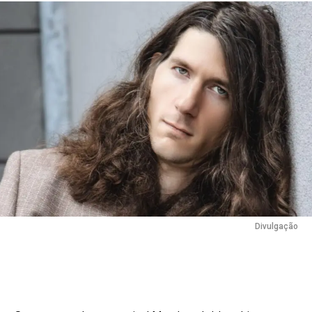
Flipboard
Reddit
Pinterest
Divulgação
Whatsapp
Email