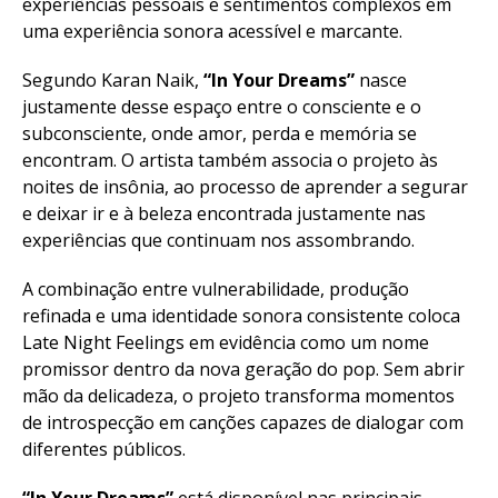
experiências pessoais e sentimentos complexos em
uma experiência sonora acessível e marcante.
Segundo Karan Naik,
“In Your Dreams”
nasce
justamente desse espaço entre o consciente e o
subconsciente, onde amor, perda e memória se
encontram. O artista também associa o projeto às
noites de insônia, ao processo de aprender a segurar
e deixar ir e à beleza encontrada justamente nas
experiências que continuam nos assombrando.
A combinação entre vulnerabilidade, produção
refinada e uma identidade sonora consistente coloca
Late Night Feelings em evidência como um nome
promissor dentro da nova geração do pop. Sem abrir
mão da delicadeza, o projeto transforma momentos
de introspecção em canções capazes de dialogar com
diferentes públicos.
“In Your Dreams”
está disponível nas principais