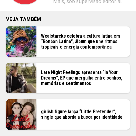
Mais, sob supervisão editorial.
VEJA TAMBÉM
Wealstarcks celebra a cultura latina em
“Bonbon Latina”, álbum que une ritmos
tropicais e energia contemporânea
Late Night Feelings apresenta “In Your
Dreams”, EP que mergulha entre sonhos,
memórias e sentimentos
girlish figure lança “Little Pretender”,
single que aborda a busca por identidade