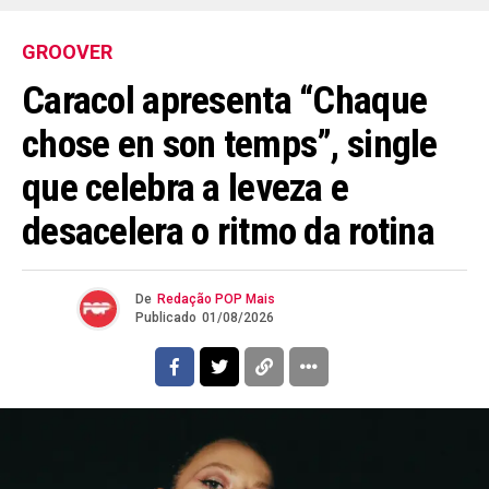
GROOVER
Caracol apresenta “Chaque
chose en son temps”, single
que celebra a leveza e
desacelera o ritmo da rotina
De
Redação POP Mais
Publicado
01/08/2026