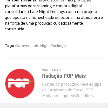
plataformas de streaming e compra digital,
consolidando Late Night Feelings como um projeto
que aposta na honestidade emocional, na atmosfera e
na força de uma produção cuidadosamente
construída.
Tags
Groover
,
Late Night Feelings
WRITTEN BY
Redação POP Mais
Conteúdo produzido pela equipe
de jornalismo do Portal POP
Mais, sob supervisão editorial.