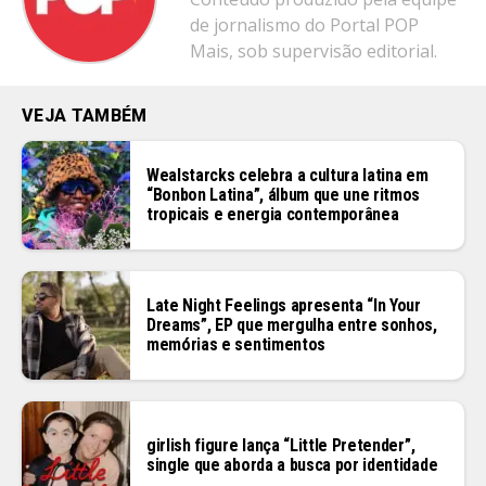
Email
de jornalismo do Portal POP
Mais, sob supervisão editorial.
VEJA TAMBÉM
Wealstarcks celebra a cultura latina em
“Bonbon Latina”, álbum que une ritmos
tropicais e energia contemporânea
Late Night Feelings apresenta “In Your
Dreams”, EP que mergulha entre sonhos,
memórias e sentimentos
girlish figure lança “Little Pretender”,
single que aborda a busca por identidade