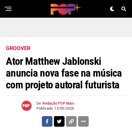
GROOVER
Ator Matthew Jablonski
anuncia nova fase na música
com projeto autoral futurista
De
Redação POP Mais
Publicado
12/05/2026