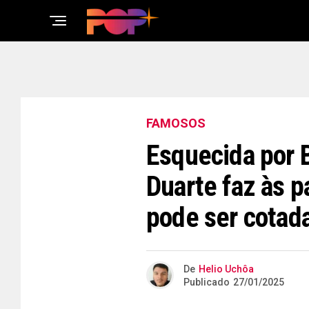
FAMOSOS
Esquecida por 
Duarte faz às 
pode ser cotad
De
Helio Uchôa
Publicado
27/01/2025