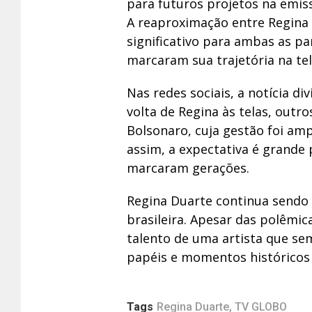
para futuros projetos na emiss
A reaproximação entre Regina
significativo para ambas as p
marcaram sua trajetória na tel
Nas redes sociais, a notícia 
volta de Regina às telas, out
Bolsonaro, cuja gestão foi amp
assim, a expectativa é grande 
marcaram gerações.
Regina Duarte continua sendo
brasileira. Apesar das polêmica
talento de uma artista que se
papéis e momentos históricos d
Tags
Regina Duarte
,
TV GLOBO