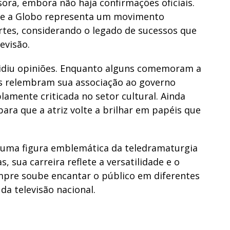
ora, embora não haja confirmações oficiais.
 e a Globo representa um movimento
artes, considerando o legado de sucessos que
evisão.
dividiu opiniões. Enquanto alguns comemoram a
ros relembram sua associação ao governo
lamente criticada no setor cultural. Ainda
para que a atriz volte a brilhar em papéis que
 uma figura emblemática da teledramaturgia
s, sua carreira reflete a versatilidade e o
mpre soube encantar o público em diferentes
a televisão nacional.