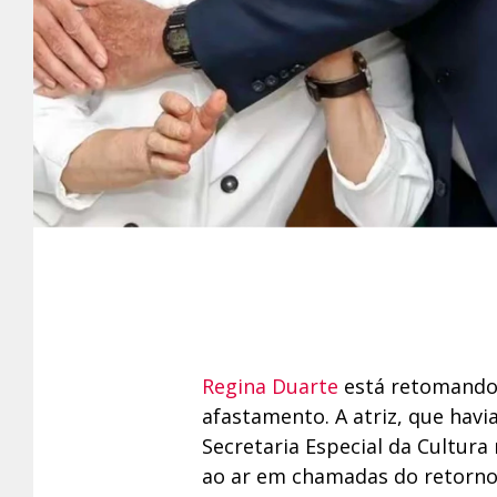
Regina Duarte
está retomando 
afastamento. A atriz, que hav
Secretaria Especial da Cultur
ao ar em chamadas do retorno 