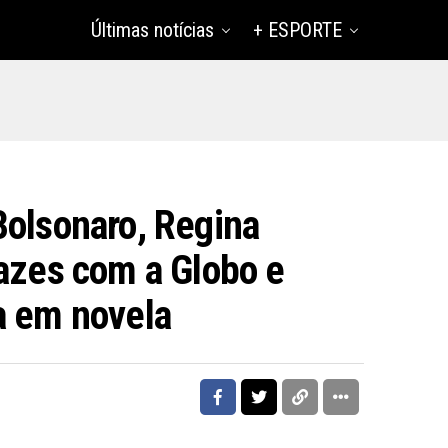
Últimas notícias
+ ESPORTE
Bolsonaro, Regina
pazes com a Globo e
a em novela