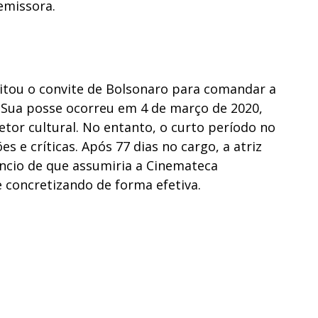
emissora.
eitou o convite de Bolsonaro para comandar a
. Sua posse ocorreu em 4 de março de 2020,
setor cultural. No entanto, o curto período no
s e críticas. Após 77 dias no cargo, a atriz
úncio de que assumiria a Cinemateca
e concretizando de forma efetiva.