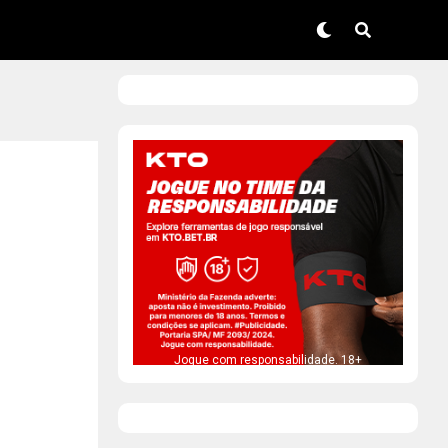
Jogue com responsabilidade. 18+