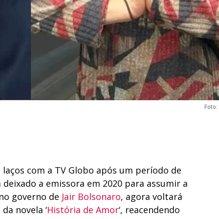
Foto
laços com a TV Globo após um período de
ia deixado a emissora em 2020 para assumir a
a no governo de
Jair Bolsonaro
, agora voltará
da novela ‘
História de Amor
‘, reacendendo