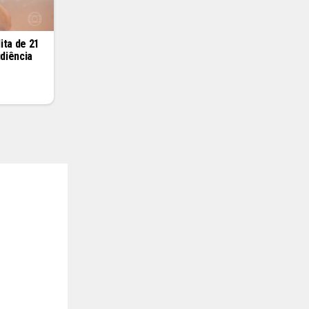
ita de 21
diência