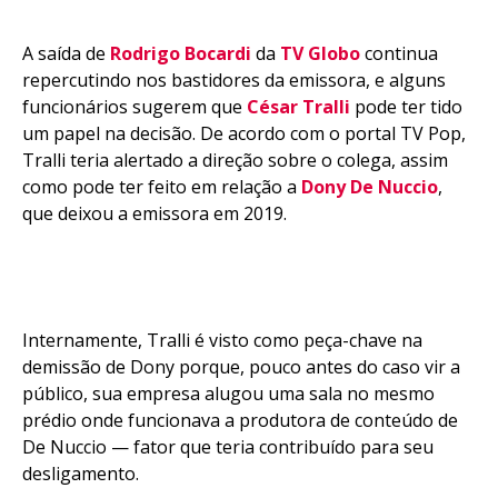
A saída de
Rodrigo Bocardi
da
TV Globo
continua
repercutindo nos bastidores da emissora, e alguns
funcionários sugerem que
César Tralli
pode ter tido
um papel na decisão. De acordo com o portal TV Pop,
Tralli teria alertado a direção sobre o colega, assim
como pode ter feito em relação a
Dony De Nuccio
,
que deixou a emissora em 2019.
Internamente, Tralli é visto como peça-chave na
demissão de Dony porque, pouco antes do caso vir a
público, sua empresa alugou uma sala no mesmo
prédio onde funcionava a produtora de conteúdo de
De Nuccio — fator que teria contribuído para seu
desligamento.