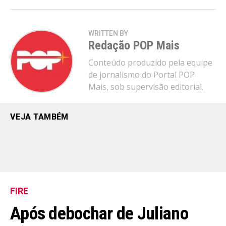
WRITTEN BY
Redação POP Mais
Conteúdo produzido pela equipe
de jornalismo do Portal POP
Mais, sob supervisão editorial.
VEJA TAMBÉM
FIRE
Após debochar de Juliano