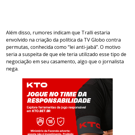
Flipboard
Além disso, rumores indicam que Tralli estaria
Reddit
envolvido na criação da política da TV Globo contra
Pinterest
permutas, conhecida como “lei anti-jabá”. O motivo
seria a suspeita de que ele teria utilizado esse tipo de
Whatsapp
negociação em seu casamento, algo que o jornalista
Email
nega.