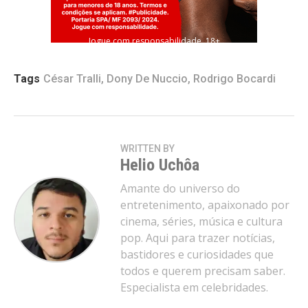
Jogue com responsabilidade. 18+
Tags
César Tralli
,
Dony De Nuccio
,
Rodrigo Bocardi
WRITTEN BY
Helio Uchôa
Amante do universo do
entretenimento, apaixonado por
cinema, séries, música e cultura
pop. Aqui para trazer notícias,
bastidores e curiosidades que
todos e querem precisam saber.
Especialista em celebridades.