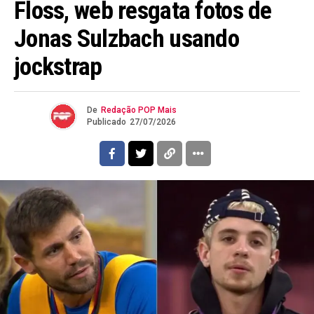
Floss, web resgata fotos de
Jonas Sulzbach usando
jockstrap
De
Redação POP Mais
Publicado
27/07/2026