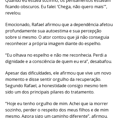
Quando eu estava sozinho, os pensamentos estavam
ficando obscuros. Eu falei: ‘Chega, não quero mais'”,
revelou.
Emocionado, Rafael afirmou que a dependência afetou
profundamente sua autoestima e sua percepção
sobre si mesmo. O ator contou que já não conseguia
reconhecer a própria imagem diante do espelho.
“Eu olhava no espelho e não me reconhecia. Perdi a
dignidade e a consciência de quem eu era”, desabafou.
Apesar das dificuldades, ele afirmou que vive um novo
momento e disse sentir orgulho da recuperação.
Segundo Rafael, a honestidade consigo mesmo tem
sido um dos principais pilares do tratamento.
“Hoje eu tenho orgulho de mim. Achei que ia morrer
sozinho, perder o respeito dos meus filhos e de mim
mesmo. Agora sigo um caminho diferente”, afirmou.