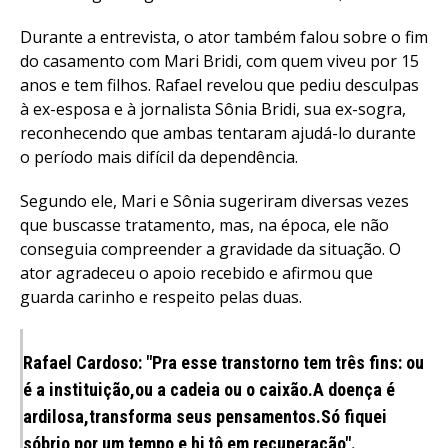
Durante a entrevista, o ator também falou sobre o fim
do casamento com Mari Bridi, com quem viveu por 15
anos e tem filhos. Rafael revelou que pediu desculpas
à ex-esposa e à jornalista Sônia Bridi, sua ex-sogra,
reconhecendo que ambas tentaram ajudá-lo durante
o período mais difícil da dependência.
Segundo ele, Mari e Sônia sugeriram diversas vezes
que buscasse tratamento, mas, na época, ele não
conseguia compreender a gravidade da situação. O
ator agradeceu o apoio recebido e afirmou que
guarda carinho e respeito pelas duas.
Rafael Cardoso: "Pra esse transtorno tem três fins: ou
é a instituição,ou a cadeia ou o caixão.A doença é
ardilosa,transforma seus pensamentos.Só fiquei
sóbrio por um tempo e hj tô em recuperação".