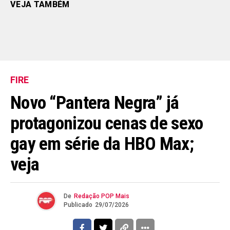
VEJA TAMBÉM
FIRE
Novo “Pantera Negra” já
protagonizou cenas de sexo
gay em série da HBO Max;
veja
De
Redação POP Mais
Publicado
29/07/2026