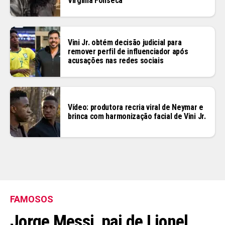
Virginia Fonseca
Vini Jr. obtém decisão judicial para
remover perfil de influenciador após
acusações nas redes sociais
Vídeo: produtora recria viral de Neymar e
brinca com harmonização facial de Vini Jr.
FAMOSOS
Jorge Messi, pai de Lionel