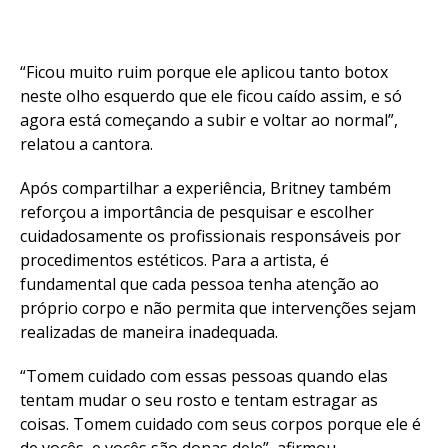
“Ficou muito ruim porque ele aplicou tanto botox
neste olho esquerdo que ele ficou caído assim, e só
agora está começando a subir e voltar ao normal”,
relatou a cantora.
Após compartilhar a experiência, Britney também
reforçou a importância de pesquisar e escolher
cuidadosamente os profissionais responsáveis por
procedimentos estéticos. Para a artista, é
fundamental que cada pessoa tenha atenção ao
próprio corpo e não permita que intervenções sejam
realizadas de maneira inadequada.
“Tomem cuidado com essas pessoas quando elas
tentam mudar o seu rosto e tentam estragar as
coisas. Tomem cuidado com seus corpos porque ele é
de vocês, e vocês são donas dele”, afirmou.