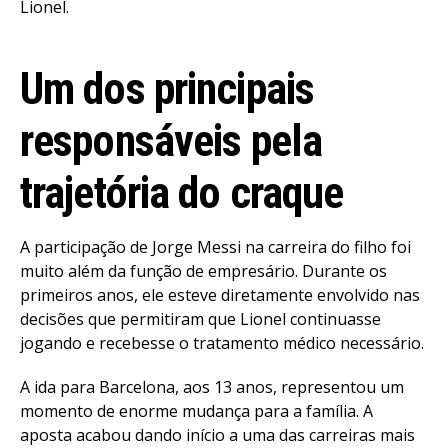
Lionel.
Um dos principais
responsáveis pela
trajetória do craque
A participação de Jorge Messi na carreira do filho foi
muito além da função de empresário. Durante os
primeiros anos, ele esteve diretamente envolvido nas
decisões que permitiram que Lionel continuasse
jogando e recebesse o tratamento médico necessário.
A ida para Barcelona, aos 13 anos, representou um
momento de enorme mudança para a família. A
aposta acabou dando início a uma das carreiras mais