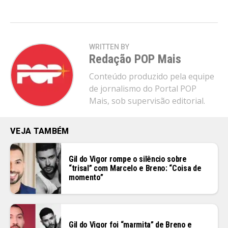
WRITTEN BY
Redação POP Mais
Conteúdo produzido pela equipe
de jornalismo do Portal POP
Mais, sob supervisão editorial.
VEJA TAMBÉM
Gil do Vigor rompe o silêncio sobre
“trisal” com Marcelo e Breno: “Coisa de
momento”
Gil do Vigor foi “marmita” de Breno e