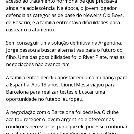
acesso ao tratamento hormonal de que precisava
ainda na adolescência. Na época, o jovem jogador
defendia as categorias de base do Newell’s Old Boys,
de Rosário, e a família enfrentava dificuldades para
custear o tratamento.
Sem conseguir uma solução definitiva na Argentina,
Jorge passou a buscar alternativas para o futuro do
filho. Uma das possibilidades foi o River Plate, mas as
negociações não avançaram.
A família então decidiu apostar em uma mudança para
a Espanha. Aos 13 anos, Lionel Messi viajou para
Barcelona para realizar testes e buscar uma
oportunidade no futebol europeu.
A negociação com o Barcelona foi decisiva. O clube
aceitou receber o jovem argentino e oferecer as
condições necessárias para que ele pudesse continuar
o tratamento. O acordo também envolveu salário,