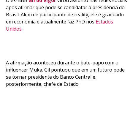
O ex-BBB
Gil do Vigor
virou assunto nas redes sociais
após afirmar que pode se candidatar à presidência do
Brasil. Além de participante de reality, ele é graduado
em economia e atualmente faz PhD nos
Estados
Unidos
.
A afirmação aconteceu durante o bate-papo com o
influencer Muka. Gil pontuou que em um futuro pode
se tornar presidente do Banco Central e,
posteriormente, chefe de Estado.