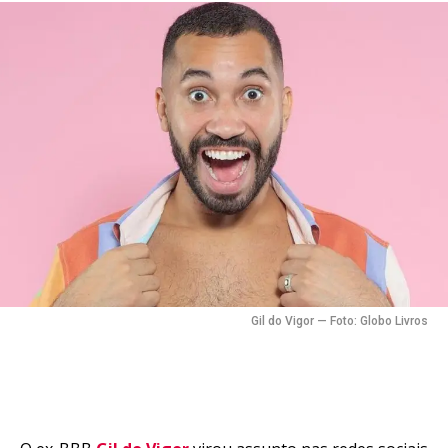
Flipboard
Reddit
Pinterest
Whatsapp
Email
Gil do Vigor — Foto: Globo Livros