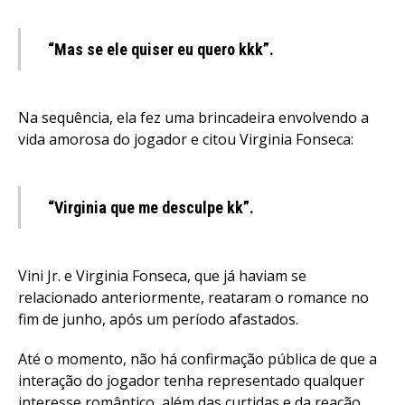
“Mas se ele quiser eu quero kkk”.
Na sequência, ela fez uma brincadeira envolvendo a
vida amorosa do jogador e citou Virginia Fonseca:
“Virginia que me desculpe kk”.
Vini Jr. e Virginia Fonseca, que já haviam se
relacionado anteriormente, reataram o romance no
fim de junho, após um período afastados.
Até o momento, não há confirmação pública de que a
interação do jogador tenha representado qualquer
interesse romântico, além das curtidas e da reação