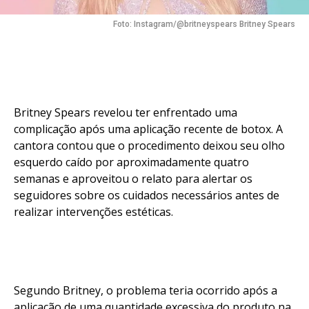
Foto: Instagram/@britneyspears Britney Spears
Britney Spears revelou ter enfrentado uma
complicação após uma aplicação recente de botox. A
cantora contou que o procedimento deixou seu olho
esquerdo caído por aproximadamente quatro
semanas e aproveitou o relato para alertar os
seguidores sobre os cuidados necessários antes de
realizar intervenções estéticas.
Segundo Britney, o problema teria ocorrido após a
aplicação de uma quantidade excessiva do produto na