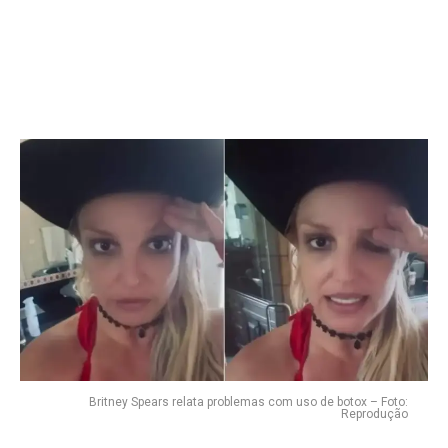
Flipboard
Reddit
Pinterest
Whatsapp
Email
Britney Spears relata problemas com uso de botox – Foto:
Reprodução