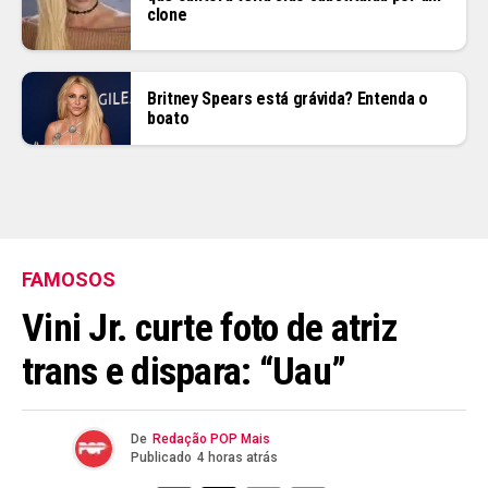
clone
Britney Spears está grávida? Entenda o
boato
FAMOSOS
Vini Jr. curte foto de atriz
trans e dispara: “Uau”
De
Redação POP Mais
Publicado
4 horas atrás