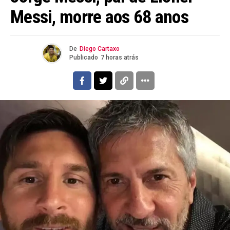
Messi, morre aos 68 anos
De
Diego Cartaxo
Publicado
7 horas atrás