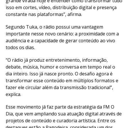
grande virada hoje é entender como transformar tudo
isso em cortes, vídeo, distribuição digital e presença
constante nas plataformas”, afirma.
Segundo Tuka, o rádio possui uma vantagem
importante nesse novo cenário: a proximidade com a
audiência e a capacidade de gerar conteúdo ao vivo
todos os dias.
“O rádio já produz entretenimento, informação,
debate, música, humor e conversa em tempo real o
dia inteiro. Isso já nasce pronto. O desafio agora é
transformar esse conteúdo em múltiplos formatos e
fazer ele circular além da transmissão tradicional”,
explica.
Esse movimento já faz parte da estratégia da FM O
Dia, que vem ampliando sua atuação digital através de
projetos de conteúdo e curadoria artística. Entre os
destaques estão a Pagodeira, considerada um dos