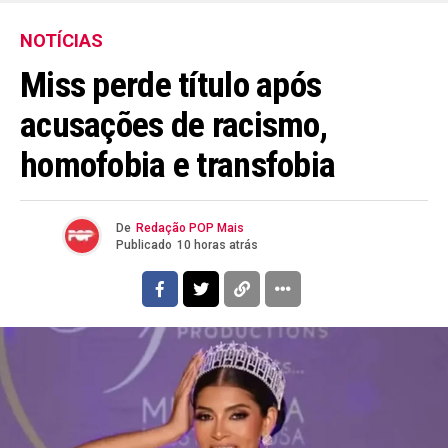
NOTÍCIAS
Miss perde título após
acusações de racismo,
homofobia e transfobia
De
Redação POP Mais
Publicado
10 horas atrás