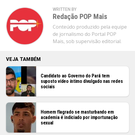
WRITTEN BY
Redação POP Mais
Conteúdo produzido pela equipe
de jornalismo do Portal POP
Mais, sob supervisão editorial.
VEJA TAMBÉM
Candidato ao Governo do Pará tem
suposto vídeo íntimo divulgado nas redes
sociais
Homem flagrado se masturbando em
academia é indiciado por importunação
sexual