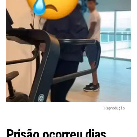
Reprodução
Prisão ocorreu dias