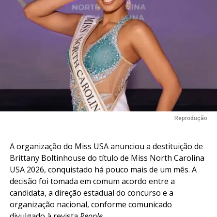
Flipboard
Reddit
Pinterest
Reprodução
Whatsapp
Email
A organização do Miss USA anunciou a destituição de
Brittany Boltinhouse do título de Miss North Carolina
USA 2026, conquistado há pouco mais de um mês. A
decisão foi tomada em comum acordo entre a
candidata, a direção estadual do concurso e a
organização nacional, conforme comunicado
divulgado à revista
People
.