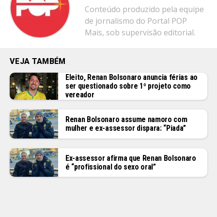
Conteúdo produzido pela equipe
de jornalismo do Portal POP
Mais, sob supervisão editorial.
VEJA TAMBÉM
Eleito, Renan Bolsonaro anuncia férias ao
ser questionado sobre 1º projeto como
vereador
Renan Bolsonaro assume namoro com
mulher e ex-assessor dispara: “Piada”
Ex-assessor afirma que Renan Bolsonaro
é “profissional do sexo oral”