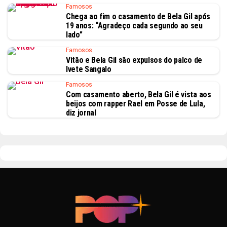
Famosos
Chega ao fim o casamento de Bela Gil após
19 anos: “Agradeço cada segundo ao seu
lado”
Famosos
Vitão e Bela Gil são expulsos do palco de
Ivete Sangalo
Famosos
Com casamento aberto, Bela Gil é vista aos
beijos com rapper Rael em Posse de Lula,
diz jornal