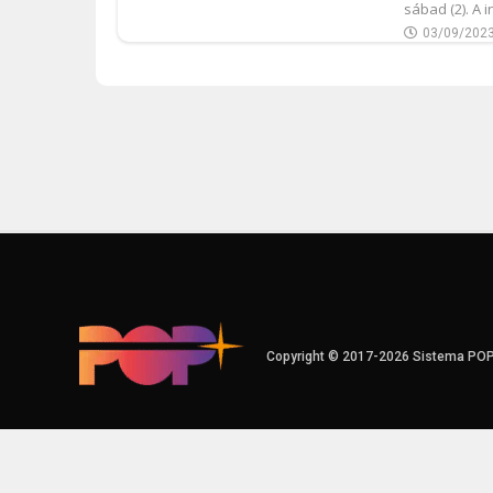
sábad (2). A 
03/09/202
Copyright © 2017-2026 Sistema PO