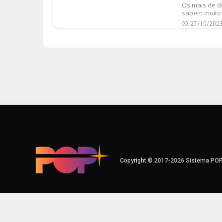
Os mais de d
sabem muito 
27/10/202
Copyright © 2017-2026 Sistema PO