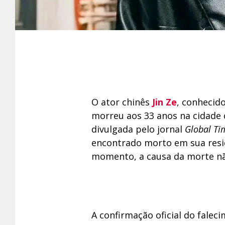
O ator chinês
Jin Ze
, conhecid
morreu aos 33 anos na cidade 
divulgada pelo jornal
Global Ti
encontrado morto em sua residê
momento, a causa da morte não
A confirmação oficial do falec