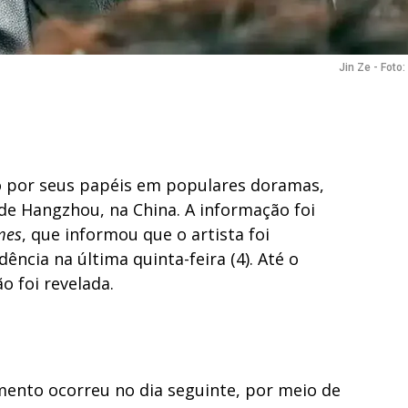
Jin Ze - Foto
o por seus papéis em populares doramas,
de Hangzhou, na China. A informação foi
mes
, que informou que o artista foi
ncia na última quinta-feira (4). Até o
 foi revelada.
imento ocorreu no dia seguinte, por meio de