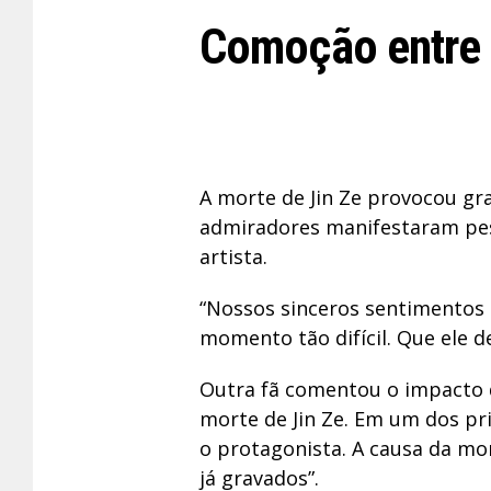
Comoção entre 
A morte de Jin Ze provocou gr
admiradores manifestaram pesa
artista.
“Nossos sinceros sentimentos e
momento tão difícil. Que ele 
Outra fã comentou o impacto d
morte de Jin Ze. Em um dos pri
o protagonista. A causa da mor
já gravados”.