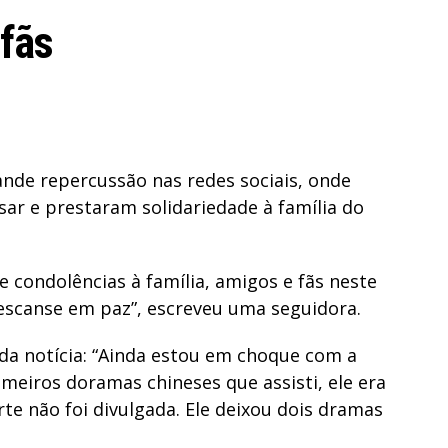
fãs
ande repercussão nas redes sociais, onde
r e prestaram solidariedade à família do
 condolências à família, amigos e fãs neste
descanse em paz”, escreveu uma seguidora.
a notícia: “Ainda estou em choque com a
meiros doramas chineses que assisti, ele era
te não foi divulgada. Ele deixou dois dramas