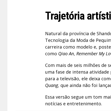
Trajetória artíst
Natural da província de Shando
Tecnologia da Moda de Pequim.
carreira como modelo e, post
como
Qiao An
,
Remember My Lo
Com mais de seis milhões de s
uma fase de intensa atividade 
para a televisão, ele deixa co
Quang
, que ainda não foi lança
Essa versão segue um tom mais
notícias e entretenimento.