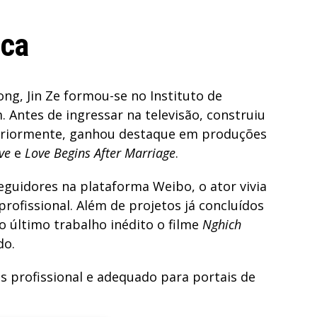
ica
ng, Jin Ze formou-se no Instituto de
 Antes de ingressar na televisão, construiu
eriormente, ganhou destaque em produções
ve
e
Love Begins After Marriage
.
eguidores na plataforma Weibo, o ator vivia
profissional. Além de projetos já concluídos
mo último trabalho inédito o filme
Nghich
do.
 profissional e adequado para portais de