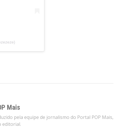
ezezeze)
OP Mais
zido pela equipe de jornalismo do Portal POP Mais,
editorial.