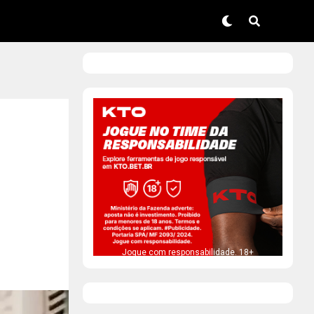
Jogue com responsabilidade. 18+