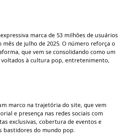
expressiva marca de 53 milhões de usuários
 mês de julho de 2025. O número reforça o
taforma, que vem se consolidando como um
is voltados à cultura pop, entretenimento,
um marco na trajetória do site, que vem
orial e presença nas redes sociais com
as exclusivas, cobertura de eventos e
os bastidores do mundo pop.