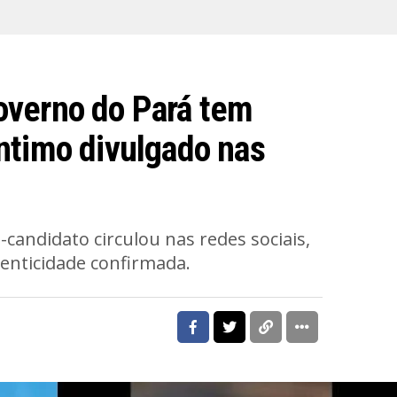
overno do Pará tem
ntimo divulgado nas
-candidato circulou nas redes sociais,
enticidade confirmada.