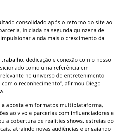
ltado consolidado após o retorno do site ao
parceria, iniciada na segunda quinzena de
e impulsionar ainda mais o crescimento da
 trabalho, dedicação e conexão com o nosso
osicionado como uma referência em
 relevante no universo do entretenimento.
 com o reconhecimento”, afirmou Diego
a.
 a aposta em formatos multiplataforma,
es ao vivo e parcerias com influenciadores e
ou a cobertura de realities shows, estreias do
ais, atraindo novas audiências e engajando