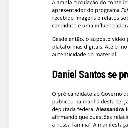
A ampla circulação do conteúd
apresentador do programa
Fo
recebido imagens e relatos so
candidato e uma influenciador
Desde então, o suposto vídeo 
plataformas digitais. Até o m
autenticidade do material.
Daniel Santos se p
O pré-candidato ao Governo d
publicou na manhã desta terça
deputada federal
Alessandra 
afirmando que questões relaci
à nossa família”. A manifestaç