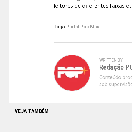
leitores de diferentes faixas et
Tags
Portal Pop Mais
WRITTEN BY
Redação P
Conteúdo produ
sob supervisão 
VEJA TAMBÉM