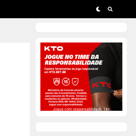
Jogue com responsabilidade. 18+