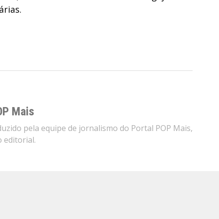
árias.
OP Mais
zido pela equipe de jornalismo do Portal POP Mais,
editorial.