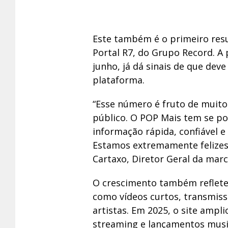
Este também é o primeiro resu
Portal R7, do Grupo Record. A 
junho, já dá sinais de que dev
plataforma.
“Esse número é fruto de muito
público. O POP Mais tem se p
informação rápida, confiável e
Estamos extremamente felizes
Cartaxo, Diretor Geral da marc
O crescimento também reflete
como vídeos curtos, transmissõ
artistas. Em 2025, o site ampli
streaming e lançamentos music