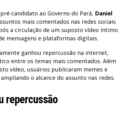
 pré-candidato ao Governo do Pará,
Daniel
assuntos mais comentados nas redes sociais
após a circulação de um suposto vídeo íntimo
 de mensagens e plataformas digitais.
damente ganhou repercussão na internet,
tico entre os temas mais comentados. Além
to vídeo, usuários publicaram memes e
 ampliando o alcance do assunto nas redes.
u repercussão