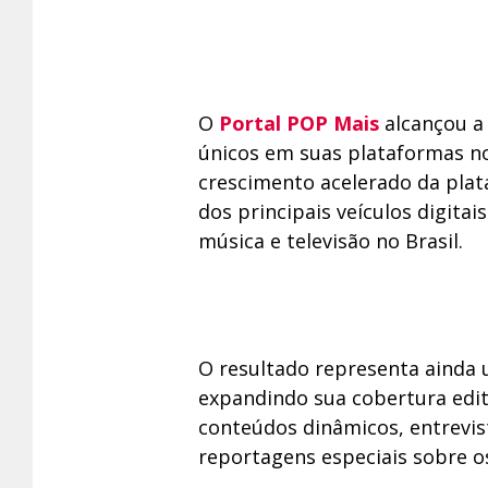
O
Portal POP Mais
alcançou a 
únicos em suas plataformas no
crescimento acelerado da pla
dos principais veículos digita
música e televisão no Brasil.
O resultado representa ainda 
expandindo sua cobertura edit
conteúdos dinâmicos, entrevist
reportagens especiais sobre 