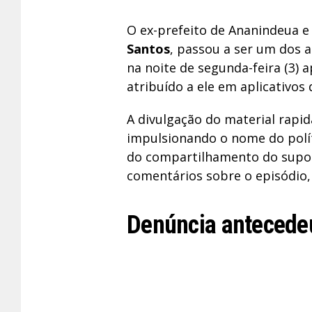
O ex-prefeito de Ananindeua e
Santos
, passou a ser um dos 
na noite de segunda-feira (3) 
atribuído a ele em aplicativos
A divulgação do material rapi
impulsionando o nome do polí
do compartilhamento do supos
comentários sobre o episódio,
Denúncia antecede