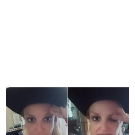
Flipboard
Reddit
Pinterest
Whatsapp