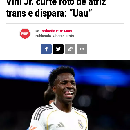
Vini Jr. curte foto de atriz
trans e dispara: “Uau”
De
Redação POP Mais
Publicado
4 horas atrás