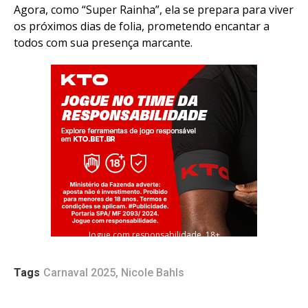
Agora, como “Super Rainha”, ela se prepara para viver
os próximos dias de folia, prometendo encantar a
todos com sua presença marcante.
Jogue com responsabilidade. 18+
Tags
Carnaval 2025
,
Nicole Bahls