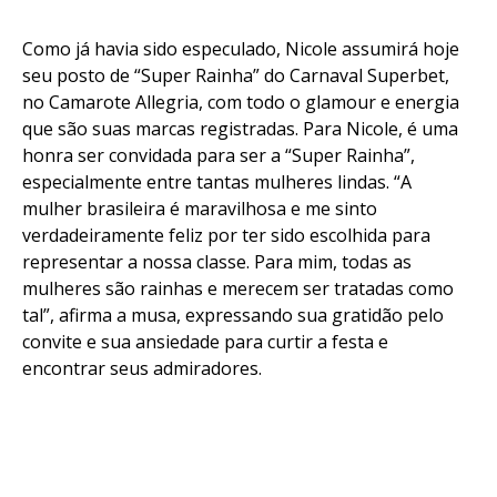
Como já havia sido especulado, Nicole assumirá hoje
seu posto de “Super Rainha” do Carnaval Superbet,
no Camarote Allegria, com todo o glamour e energia
que são suas marcas registradas. Para Nicole, é uma
honra ser convidada para ser a “Super Rainha”,
especialmente entre tantas mulheres lindas. “A
Flipboard
mulher brasileira é maravilhosa e me sinto
Reddit
verdadeiramente feliz por ter sido escolhida para
representar a nossa classe. Para mim, todas as
Pinterest
mulheres são rainhas e merecem ser tratadas como
Whatsapp
tal”, afirma a musa, expressando sua gratidão pelo
Email
convite e sua ansiedade para curtir a festa e
encontrar seus admiradores.