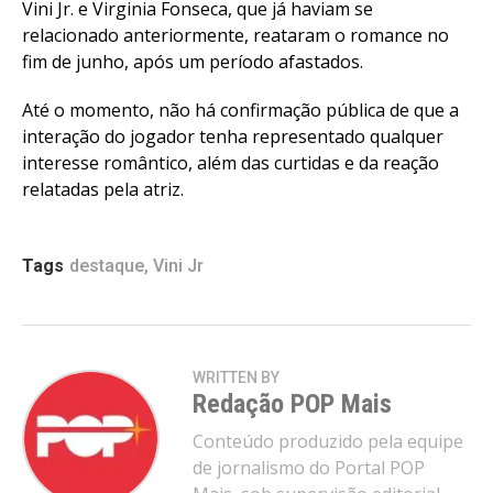
Vini Jr. e Virginia Fonseca, que já haviam se
relacionado anteriormente, reataram o romance no
fim de junho, após um período afastados.
Até o momento, não há confirmação pública de que a
interação do jogador tenha representado qualquer
interesse romântico, além das curtidas e da reação
relatadas pela atriz.
Tags
destaque
,
Vini Jr
WRITTEN BY
Redação POP Mais
Conteúdo produzido pela equipe
de jornalismo do Portal POP