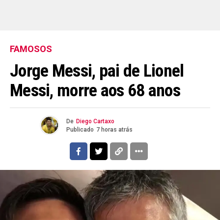
FAMOSOS
Jorge Messi, pai de Lionel
Messi, morre aos 68 anos
De
Diego Cartaxo
Publicado
7 horas atrás