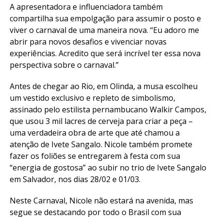
A apresentadora e influenciadora também
compartilha sua empolgação para assumir o posto e
viver o carnaval de uma maneira nova. “Eu adoro me
abrir para novos desafios e vivenciar novas
experiências. Acredito que será incrível ter essa nova
perspectiva sobre o carnaval.”
Antes de chegar ao Rio, em Olinda, a musa escolheu
um vestido exclusivo e repleto de simbolismo,
assinado pelo estilista pernambucano Walkir Campos,
que usou 3 mil lacres de cerveja para criar a peça –
uma verdadeira obra de arte que até chamou a
atenção de Ivete Sangalo. Nicole também promete
fazer os foliões se entregarem à festa com sua
“energia de gostosa” ao subir no trio de Ivete Sangalo
em Salvador, nos dias 28/02 e 01/03.
Neste Carnaval, Nicole não estará na avenida, mas
segue se destacando por todo o Brasil com sua