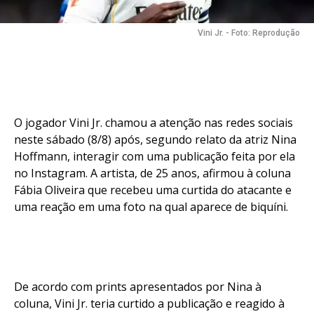
Vini Jr. - Foto: Reprodução
O jogador Vini Jr. chamou a atenção nas redes sociais
neste sábado (8/8) após, segundo relato da atriz Nina
Hoffmann, interagir com uma publicação feita por ela
no Instagram. A artista, de 25 anos, afirmou à coluna
Fábia Oliveira que recebeu uma curtida do atacante e
uma reação em uma foto na qual aparece de biquíni.
De acordo com prints apresentados por Nina à
coluna, Vini Jr. teria curtido a publicação e reagido à