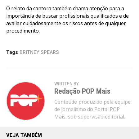
O relato da cantora também chama atenção para a
importância de buscar profissionais qualificados e de
avaliar cuidadosamente os riscos antes de qualquer
procedimento.
Tags
BRITNEY SPEARS
WRITTEN BY
Redação POP Mais
Conteúdo produzido pela equipe
de jornalismo do Portal POP
Mais, sob supervisão editorial.
VEJA TAMBÉM