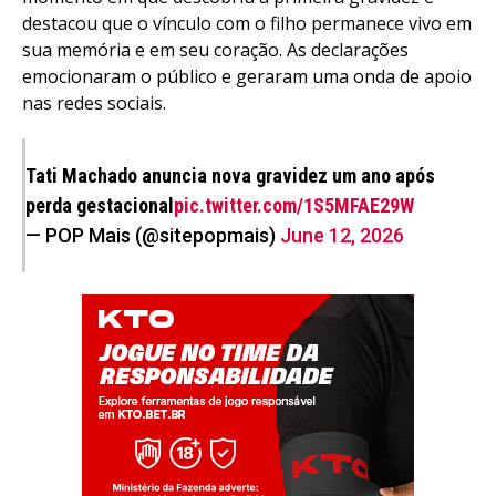
destacou que o vínculo com o filho permanece vivo em
sua memória e em seu coração. As declarações
emocionaram o público e geraram uma onda de apoio
nas redes sociais.
Tati Machado anuncia nova gravidez um ano após
perda gestacional
pic.twitter.com/1S5MFAE29W
— POP Mais (@sitepopmais)
June 12, 2026