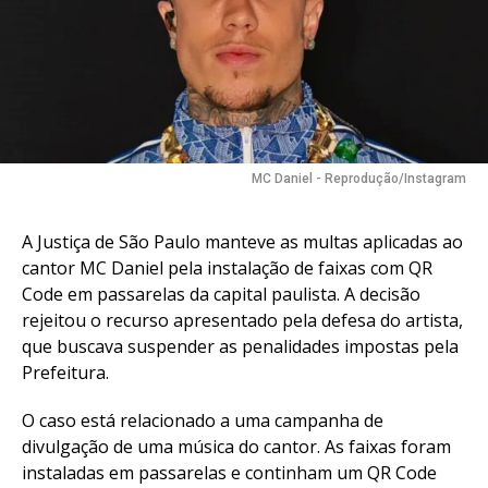
MC Daniel - Reprodução/Instagram
Flipboard
Reddit
A Justiça de São Paulo manteve as multas aplicadas ao
Pinterest
cantor MC Daniel pela instalação de faixas com QR
Whatsapp
Code em passarelas da capital paulista. A decisão
Email
rejeitou o recurso apresentado pela defesa do artista,
que buscava suspender as penalidades impostas pela
Prefeitura.
O caso está relacionado a uma campanha de
divulgação de uma música do cantor. As faixas foram
instaladas em passarelas e continham um QR Code