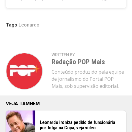
Tags
Leonardo
WRITTEN BY
Redação POP Mais
Conteúdo produzido pela equipe
de jornalismo do Portal POP
Mais, sob supervisão editorial.
VEJA TAMBÉM
Leonardo ironiza pedido de funcionária
por folga na Copa; veja vídeo