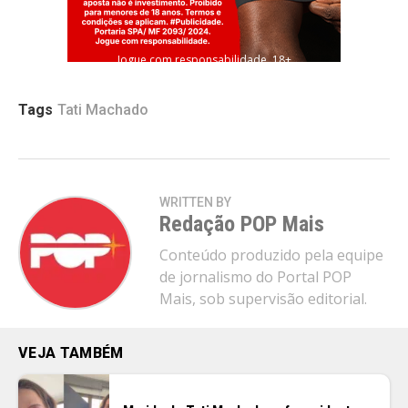
Jogue com responsabilidade. 18+
Tags
Tati Machado
WRITTEN BY
Redação POP Mais
Conteúdo produzido pela equipe
de jornalismo do Portal POP
Mais, sob supervisão editorial.
VEJA TAMBÉM