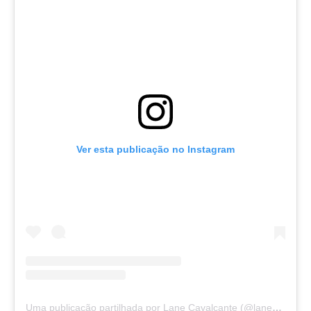
Ver esta publicação no Instagram
Uma publicação partilhada por Lane Cavalcante (@lanecavalcant)