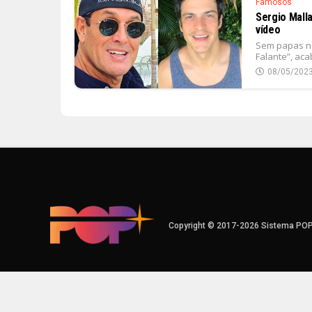
Famosos
Sergio Malla
vídeo
Sem papas na
Falante”, ac
08/05/202
Copyright © 2017-2026 Sistema PO