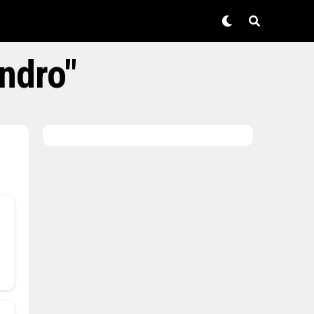
ndro"